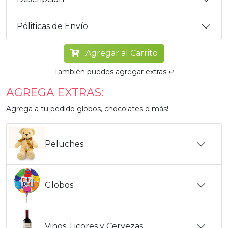
Póliticas de Envío
Agregar al Carrito
También puedes agregar extras ↩️
AGREGA EXTRAS:
Agrega a tu pedido globos, chocolates o más!
Peluches
Globos
Vinos, Licores y Cervezas