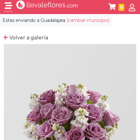
0
MENÚ
Estas enviando a
Guadalajara
(cambiar municipio)
Volver a galería