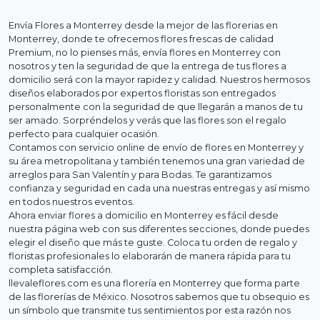
Envía Flores a Monterrey desde la mejor de las florerias en
Monterrey, donde te ofrecemos flores frescas de calidad
Premium, no lo pienses más, envía flores en Monterrey con
nosotros y ten la seguridad de que la entrega de tus flores a
domicilio será con la mayor rapidez y calidad. Nuestros hermosos
diseños elaborados por expertos floristas son entregados
personalmente con la seguridad de que llegarán a manos de tu
ser amado. Sorpréndelos y verás que las flores son el regalo
perfecto para cualquier ocasión.
Contamos con servicio online de envío de flores en Monterrey y
su área metropolitana y también tenemos una gran variedad de
arreglos para San Valentín y para Bodas. Te garantizamos
confianza y seguridad en cada una nuestras entregas y así mismo
en todos nuestros eventos.
Ahora enviar flores a domicilio en Monterrey es fácil desde
nuestra página web con sus diferentes secciones, donde puedes
elegir el diseño que más te guste. Coloca tu orden de regalo y
floristas profesionales lo elaborarán de manera rápida para tu
completa satisfacción.
llevaleflores.com es una florería en Monterrey que forma parte
de las florerías de México. Nosotros sabemos que tu obsequio es
un símbolo que transmite tus sentimientos por esta razón nos