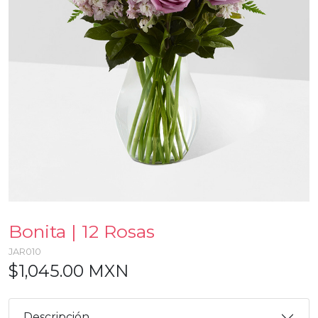
Bonita | 12 Rosas
JAR010
$1,045.00 MXN
Descripción