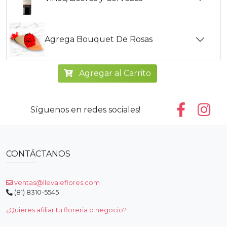
Agrega Bouquet De Rosas
Agregar al Carrito
Síguenos en redes sociales!
CONTÁCTANOS
ventas@llevaleflores.com
(81) 8310-5545
¿Quieres afiliar tu floreria o negocio?