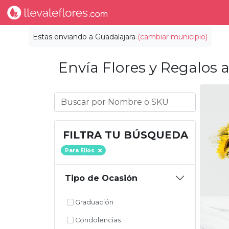
Estas enviando a
Guadalajara
(cambiar municipio)
Envía Flores y Regalos a
FILTRA TU BÚSQUEDA
Para Ellos
Tipo de Ocasión
Graduación
Condolencias