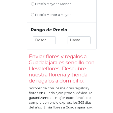
Precio Mayor a Menor
Precio Menor a Mayor
Rango de Precio
—
Enviar flores y regalos a
Guadalajara
es sencillo con
Llevaleflores. Descubre
nuestra florería y tienda
de regalos a domicilio.
Sorprende con los mejores regalos y
flores en
Guadalajara
y todo México. Te
garantizamos la mejor experiencia de
compra con envío express los 365 días
del año. ¡Envía flores a
Guadalajara
hoy!