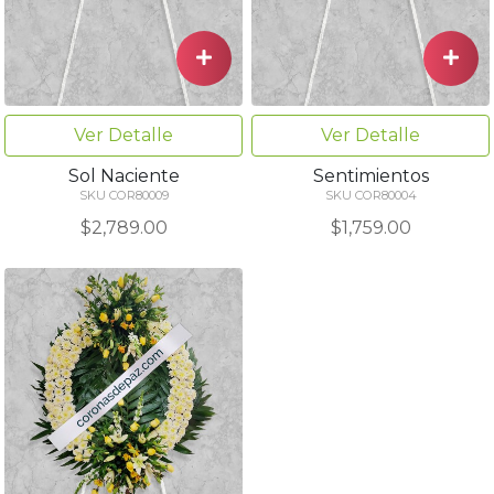
Ver Detalle
Ver Detalle
Sol Naciente
Sentimientos
SKU COR80009
SKU COR80004
$2,789.00
$1,759.00