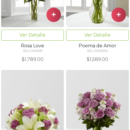
Ver Detalle
Ver Detalle
Rosa Love
Poema de Amor
SKU JAR009
SKU JAR0054
$1,789.00
$1,589.00