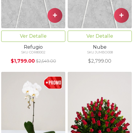
Ver Detalle
Ver Detalle
Refugio
Nube
SKU COR80002
SKU JUMBO008
$1,799.00
$2,799.00
$2,549.00