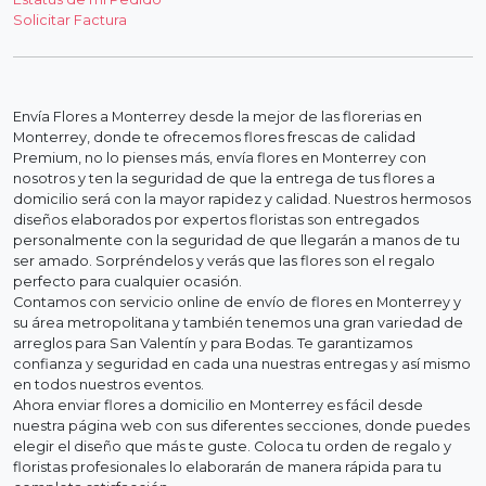
Solicitar Factura
Envía Flores a Monterrey desde la mejor de las florerias en
Monterrey, donde te ofrecemos flores frescas de calidad
Premium, no lo pienses más, envía flores en Monterrey con
nosotros y ten la seguridad de que la entrega de tus flores a
domicilio será con la mayor rapidez y calidad. Nuestros hermosos
diseños elaborados por expertos floristas son entregados
personalmente con la seguridad de que llegarán a manos de tu
ser amado. Sorpréndelos y verás que las flores son el regalo
perfecto para cualquier ocasión.
Contamos con servicio online de envío de flores en Monterrey y
su área metropolitana y también tenemos una gran variedad de
arreglos para San Valentín y para Bodas. Te garantizamos
confianza y seguridad en cada una nuestras entregas y así mismo
en todos nuestros eventos.
Ahora enviar flores a domicilio en Monterrey es fácil desde
nuestra página web con sus diferentes secciones, donde puedes
elegir el diseño que más te guste. Coloca tu orden de regalo y
floristas profesionales lo elaborarán de manera rápida para tu