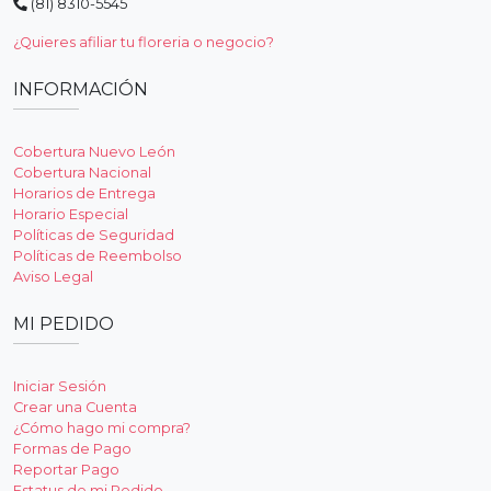
(81) 8310-5545
¿Quieres afiliar tu floreria o negocio?
INFORMACIÓN
Cobertura Nuevo León
Cobertura Nacional
Horarios de Entrega
Horario Especial
Políticas de Seguridad
Políticas de Reembolso
Aviso Legal
MI PEDIDO
Iniciar Sesión
Crear una Cuenta
¿Cómo hago mi compra?
Formas de Pago
Reportar Pago
Estatus de mi Pedido