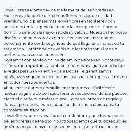
Envía Flores a Monterrey desde la mejor de las florerias en
Monterrey, donde te ofrecemos flores frescas de calidad
Premium, no lo pienses más, envía flores en Monterrey con
nosotros y ten la seguridad de que la entrega de tus flores a
domicilio será con la mayor rapidez y calidad. Nuestros hermosos
diseños elaborados por expertos floristas son entregados
personalmente con la seguridad de que llegarán a manos de tu
ser amado. Sorpréndelos y verás que las flores son el regalo
perfecto para cualquier ocasión.
Contamos con servicio online de envío de flores en Monterrey y
su área metropolitana y también tenemos una gran variedad de
arreglos para San Valentín y para Bodas. Te garantizamos
confianza y seguridad en cada una nuestras entregas y así mismo
en todos nuestros eventos.
Ahora enviar flores a domicilio en Monterrey es fácil desde
nuestra página web con sus diferentes secciones, donde puedes
elegir el diseño que más te guste. Coloca tu orden de regalo y
floristas profesionales lo elaborarán de manera rápida para tu
completa satisfacción.
llevaleflores.com es una florería en Monterrey que forma parte
de las florerías de México. Nosotros sabemos que tu obsequio es
un símbolo que transmite tus sentimientos por esta razón nos