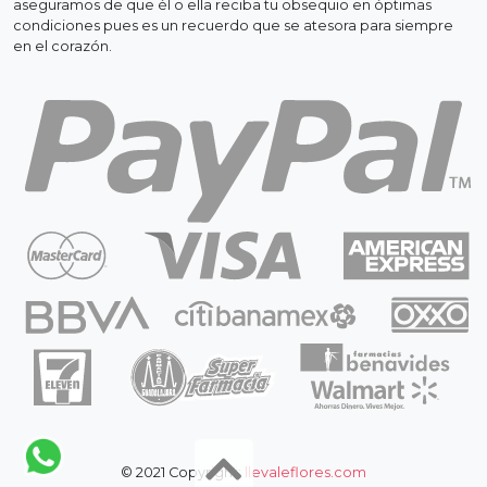
aseguramos de que él o ella reciba tu obsequio en óptimas
condiciones pues es un recuerdo que se atesora para siempre
en el corazón.
© 2021 Copyright:
llevaleflores.com