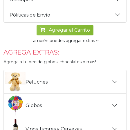
Póliticas de Envío
Agregar al Carrito
También puedes agregar extras ↩️
AGREGA EXTRAS:
Agrega a tu pedido globos, chocolates o más!
Peluches
Globos
Vinos, Licores y Cervezas