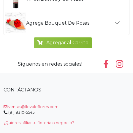
Agrega Bouquet De Rosas
Agregar al Carrito
Síguenos en redes sociales!
CONTÁCTANOS
ventas@llevaleflores.com
(81) 8310-5545
¿Quieres afiliar tu floreria o negocio?