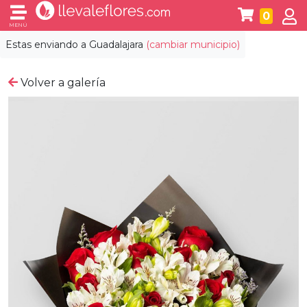
0
MENÚ
Estas enviando a
Guadalajara
(cambiar municipio)
Volver a galería