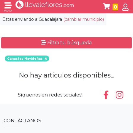
0
MENÚ
Estas enviando a
Guadalajara
(cambiar municipio)
Filtra tu búsqueda
Canastas Navideñas
No hay articulos disponibles...
Síguenos en redes sociales!
CONTÁCTANOS