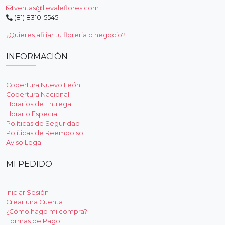
ventas@llevaleflores.com
(81) 8310-5545
¿Quieres afiliar tu floreria o negocio?
INFORMACIÓN
Cobertura Nuevo León
Cobertura Nacional
Horarios de Entrega
Horario Especial
Políticas de Seguridad
Políticas de Reembolso
Aviso Legal
MI PEDIDO
Iniciar Sesión
Crear una Cuenta
¿Cómo hago mi compra?
Formas de Pago