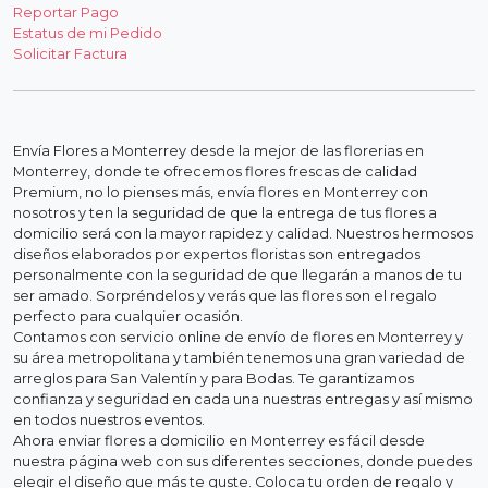
Reportar Pago
Estatus de mi Pedido
Solicitar Factura
Envía Flores a Monterrey desde la mejor de las florerias en
Monterrey, donde te ofrecemos flores frescas de calidad
Premium, no lo pienses más, envía flores en Monterrey con
nosotros y ten la seguridad de que la entrega de tus flores a
domicilio será con la mayor rapidez y calidad. Nuestros hermosos
diseños elaborados por expertos floristas son entregados
personalmente con la seguridad de que llegarán a manos de tu
ser amado. Sorpréndelos y verás que las flores son el regalo
perfecto para cualquier ocasión.
Contamos con servicio online de envío de flores en Monterrey y
su área metropolitana y también tenemos una gran variedad de
arreglos para San Valentín y para Bodas. Te garantizamos
confianza y seguridad en cada una nuestras entregas y así mismo
en todos nuestros eventos.
Ahora enviar flores a domicilio en Monterrey es fácil desde
nuestra página web con sus diferentes secciones, donde puedes
elegir el diseño que más te guste. Coloca tu orden de regalo y