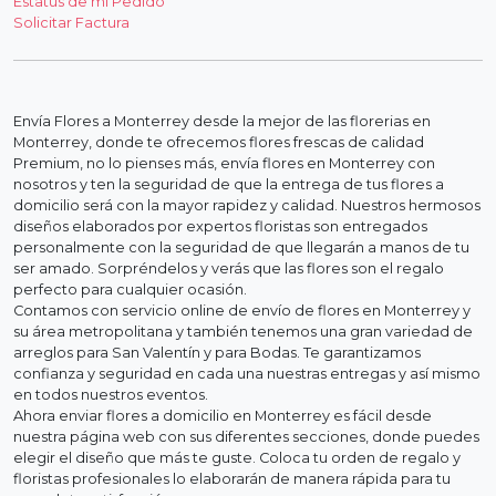
Estatus de mi Pedido
Solicitar Factura
Envía Flores a Monterrey desde la mejor de las florerias en
Monterrey, donde te ofrecemos flores frescas de calidad
Premium, no lo pienses más, envía flores en Monterrey con
nosotros y ten la seguridad de que la entrega de tus flores a
domicilio será con la mayor rapidez y calidad. Nuestros hermosos
diseños elaborados por expertos floristas son entregados
personalmente con la seguridad de que llegarán a manos de tu
ser amado. Sorpréndelos y verás que las flores son el regalo
perfecto para cualquier ocasión.
Contamos con servicio online de envío de flores en Monterrey y
su área metropolitana y también tenemos una gran variedad de
arreglos para San Valentín y para Bodas. Te garantizamos
confianza y seguridad en cada una nuestras entregas y así mismo
en todos nuestros eventos.
Ahora enviar flores a domicilio en Monterrey es fácil desde
nuestra página web con sus diferentes secciones, donde puedes
elegir el diseño que más te guste. Coloca tu orden de regalo y
floristas profesionales lo elaborarán de manera rápida para tu