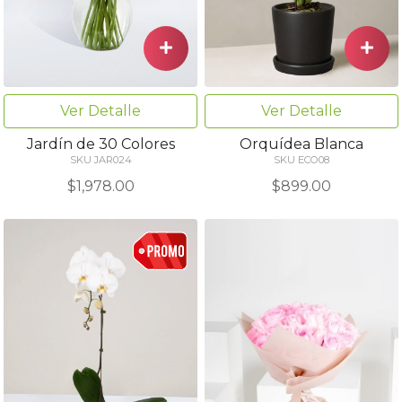
Ver Detalle
Ver Detalle
Jardín de 30 Colores
Orquídea Blanca
SKU JAR024
SKU ECO08
$1,978.00
$899.00