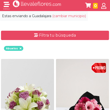
0
MENÚ
Estas enviando a
Guadalajara
(cambiar municipio)
Filtra tu búsqueda
Abuelos