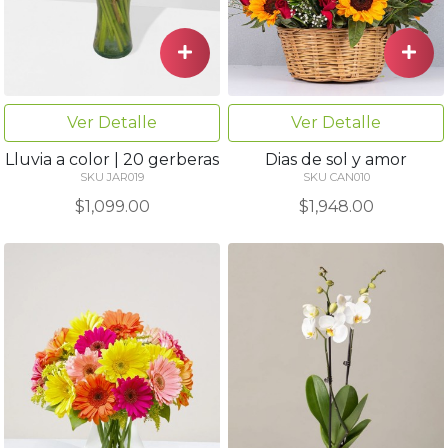
Ver Detalle
Ver Detalle
Lluvia a color | 20 gerberas
Dias de sol y amor
SKU JAR019
SKU CAN010
$1,099.00
$1,948.00