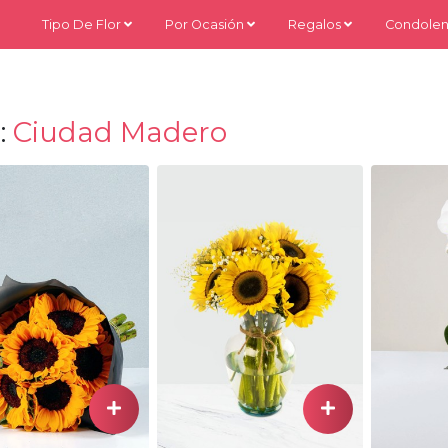
Tipo De Flor
Por Ocasión
Regalos
Condolen
:
Ciudad Madero