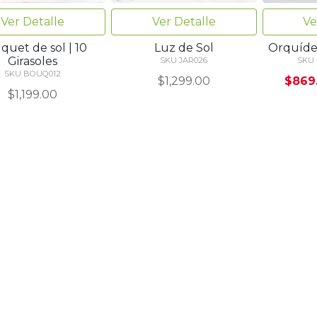
Ver Detalle
Ver Detalle
Ve
quet de sol | 10
Luz de Sol
Orquíde
Girasoles
SKU JAR026
SKU
SKU BOUQ012
$1,299.00
$869
$1,199.00