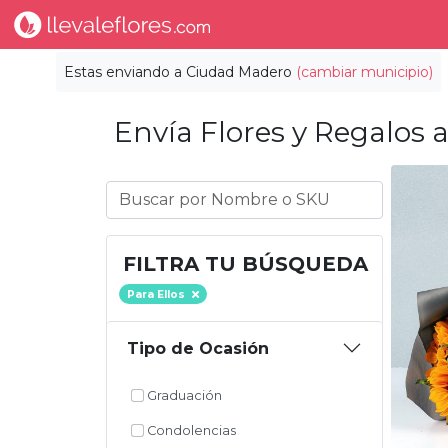
Estas enviando a
Ciudad Madero
(cambiar municipio)
Envía Flores y Regalos a
FILTRA TU BÚSQUEDA
Para Ellos
Tipo de Ocasión
Graduación
Condolencias