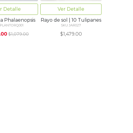
r Detalle
Ver Detalle
a Phalaenopsis
Rayo de sol | 10 Tulipanes
 PLANTORQ001
SKU JAR027
.00
$1,479.00
$1,079.00