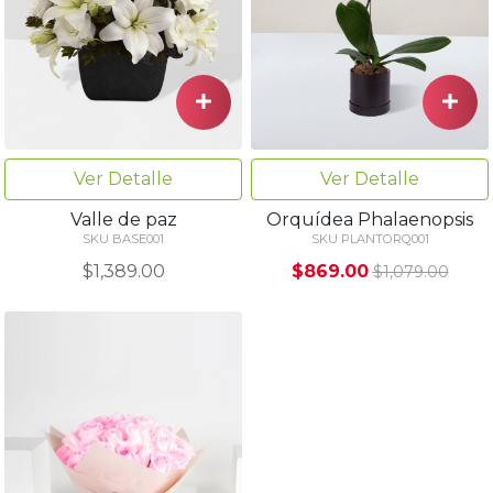
Ver Detalle
Ver Detalle
Valle de paz
Orquídea Phalaenopsis
SKU BASE001
SKU PLANTORQ001
$1,389.00
$869.00
$1,079.00