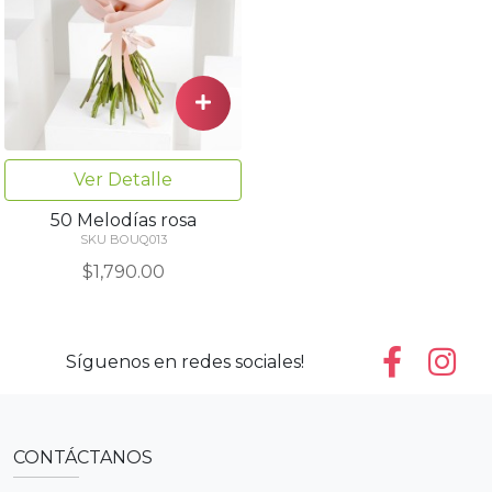
Ver Detalle
50 Melodías rosa
SKU BOUQ013
$1,790.00
Síguenos en redes sociales!
CONTÁCTANOS