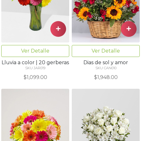
Ver Detalle
Ver Detalle
Lluvia a color | 20 gerberas
Dias de sol y amor
SKU JAR019
SKU CAN010
$1,099.00
$1,948.00