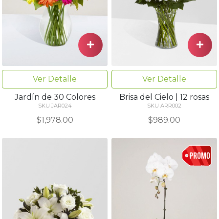
Ver Detalle
Ver Detalle
Jardín de 30 Colores
Brisa del Cielo | 12 rosas
SKU JAR024
SKU ARR002
$1,978.00
$989.00