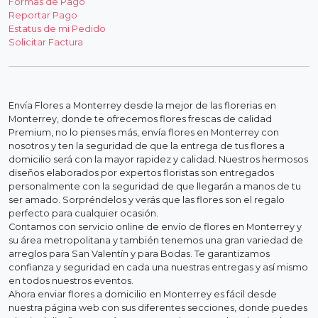
Formas de Pago
Reportar Pago
Estatus de mi Pedido
Solicitar Factura
Envía Flores a Monterrey desde la mejor de las florerias en
Monterrey, donde te ofrecemos flores frescas de calidad
Premium, no lo pienses más, envía flores en Monterrey con
nosotros y ten la seguridad de que la entrega de tus flores a
domicilio será con la mayor rapidez y calidad. Nuestros hermosos
diseños elaborados por expertos floristas son entregados
personalmente con la seguridad de que llegarán a manos de tu
ser amado. Sorpréndelos y verás que las flores son el regalo
perfecto para cualquier ocasión.
Contamos con servicio online de envío de flores en Monterrey y
su área metropolitana y también tenemos una gran variedad de
arreglos para San Valentín y para Bodas. Te garantizamos
confianza y seguridad en cada una nuestras entregas y así mismo
en todos nuestros eventos.
Ahora enviar flores a domicilio en Monterrey es fácil desde
nuestra página web con sus diferentes secciones, donde puedes