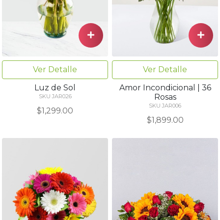
Ver Detalle
Ver Detalle
Luz de Sol
Amor Incondicional | 36
Rosas
SKU JAR026
SKU JAR006
$1,299.00
$1,899.00