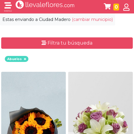
0
MENÚ
Estas enviando a
Ciudad Madero
(cambiar municipio)
Filtra tu búsqueda
Abuelos