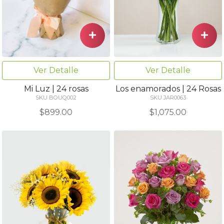
Ver Detalle
Ver Detalle
Los enamorados | 24 Rosas
Mi Luz | 24 rosas
SKU JAR0063
SKU BOUQ002
$1,075.00
$899.00