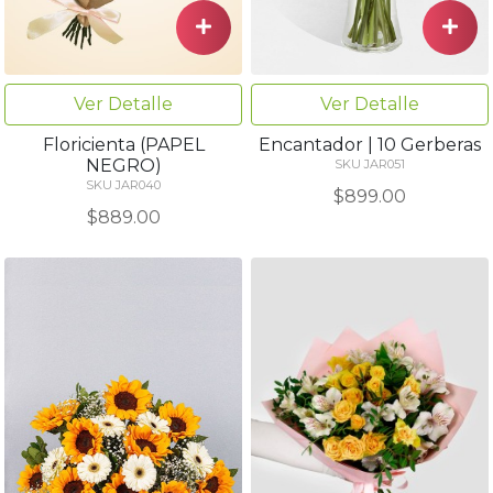
Ver Detalle
Ver Detalle
Floricienta (PAPEL
Encantador | 10 Gerberas
NEGRO)
SKU JAR051
SKU JAR040
$899.00
$889.00