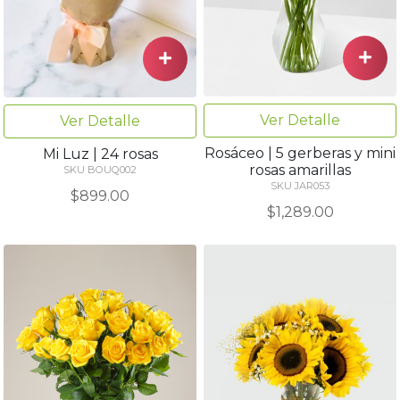
Ver Detalle
Ver Detalle
Rosáceo | 5 gerberas y mini
Mi Luz | 24 rosas
rosas amarillas
SKU BOUQ002
SKU JAR053
$899.00
$1,289.00