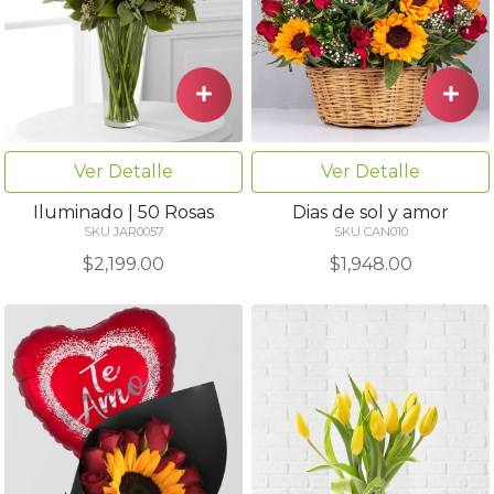
Ver Detalle
Ver Detalle
Iluminado | 50 Rosas
Dias de sol y amor
SKU JAR0057
SKU CAN010
$2,199.00
$1,948.00