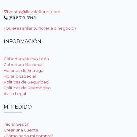
ventas@llevaleflores.com
(81) 8310-5545
¿Quieres afiliar tu floreria o negocio?
INFORMACIÓN
Cobertura Nuevo León
Cobertura Nacional
Horarios de Entrega
Horario Especial
Políticas de Seguridad
Políticas de Reembolso
Aviso Legal
MI PEDIDO
Iniciar Sesión
Crear una Cuenta
¿Cómo hago mi compra?