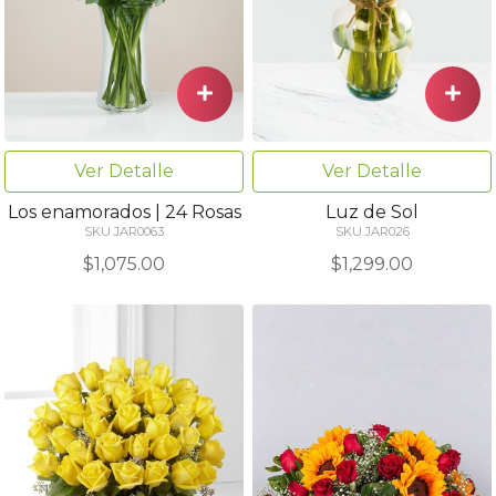
Ver Detalle
Ver Detalle
Los enamorados | 24 Rosas
Luz de Sol
SKU JAR0063
SKU JAR026
$1,075.00
$1,299.00