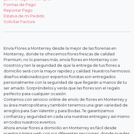
Formas de Pago
Reportar Pago
Estatus de mi Pedido
Solicitar Factura
Envía Flores a Monterrey desde la mejor de las florerias en
Monterrey, donde te ofrecemos flores frescas de calidad
Premium, no lo pienses más, envía flores en Monterrey con
nosotros y ten la seguridad de que la entrega de tus flores a
domicilio será con la mayor rapidez y calidad. Nuestros hermosos
diseños elaborados por expertos floristas son entregados
personalmente con la seguridad de que llegarán a manos de tu
ser amado. Sorpréndelos y verás que las flores son el regalo
perfecto para cualquier ocasión.
Contamos con servicio online de envío de flores en Monterrey y
su área metropolitana y también tenemos una gran variedad de
arreglos para San Valentín y para Bodas. Te garantizamos
confianza y seguridad en cada una nuestras entregas y así mismo
en todos nuestros eventos.
Ahora enviar flores a domicilio en Monterrey es fácil desde
nuestra página web con sus diferentes secciones, donde puedes