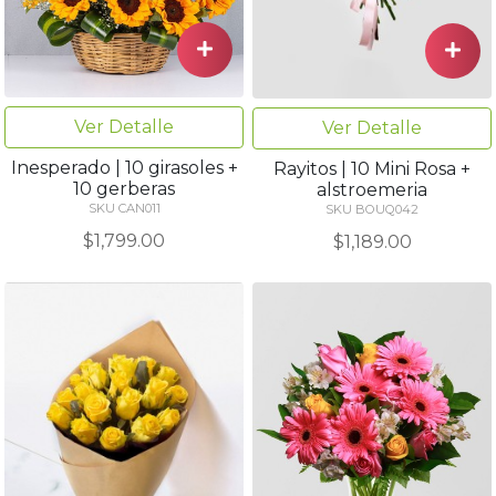
Ver Detalle
Ver Detalle
Inesperado | 10 girasoles +
Rayitos | 10 Mini Rosa +
10 gerberas
alstroemeria
SKU CAN011
SKU BOUQ042
$1,799.00
$1,189.00