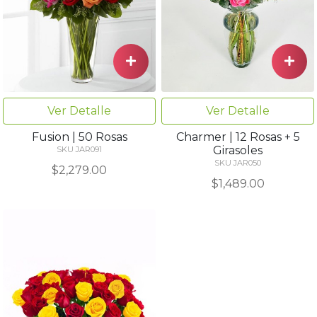
Ver Detalle
Ver Detalle
Fusion | 50 Rosas
Charmer | 12 Rosas + 5
Girasoles
SKU JAR091
SKU JAR050
$2,279.00
$1,489.00