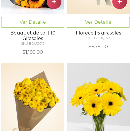
Ver Detalle
Ver Detalle
Bouquet de sol | 10
Florece | 5 girasoles
Girasoles
SKU BOUQ023
SKU BOUQ012
$879.00
$1,199.00