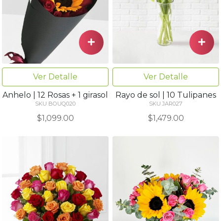
Ver Detalle
Ver Detalle
Anhelo | 12 Rosas + 1 girasol
Rayo de sol | 10 Tulipanes
SKU BOUQ020
SKU JAR027
$1,099.00
$1,479.00