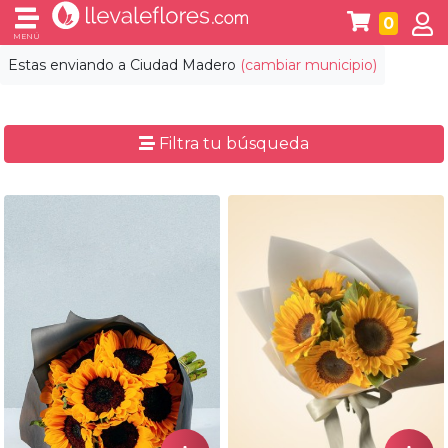
0
MENÚ
Estas enviando a
Ciudad Madero
(cambiar municipio)
Filtra tu búsqueda