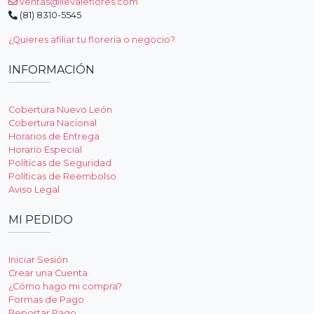
ventas@llevaleflores.com
(81) 8310-5545
¿Quieres afiliar tu floreria o negocio?
INFORMACIÓN
Cobertura Nuevo León
Cobertura Nacional
Horarios de Entrega
Horario Especial
Políticas de Seguridad
Políticas de Reembolso
Aviso Legal
MI PEDIDO
Iniciar Sesión
Crear una Cuenta
¿Cómo hago mi compra?
Formas de Pago
Reportar Pago