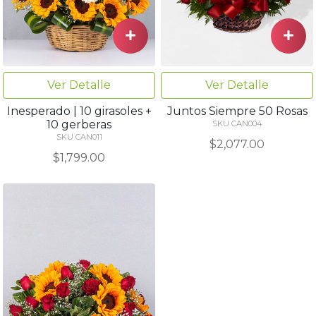
Ver Detalle
Ver Detalle
Inesperado | 10 girasoles +
Juntos Siempre 50 Rosas
10 gerberas
SKU CAN004
SKU CAN011
$2,077.00
$1,799.00