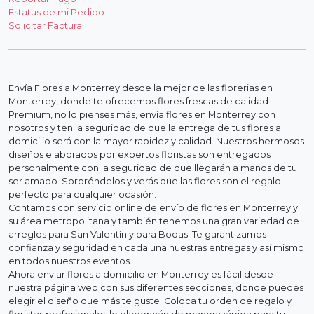
Estatus de mi Pedido
Solicitar Factura
Envía Flores a Monterrey desde la mejor de las florerias en
Monterrey, donde te ofrecemos flores frescas de calidad
Premium, no lo pienses más, envía flores en Monterrey con
nosotros y ten la seguridad de que la entrega de tus flores a
domicilio será con la mayor rapidez y calidad. Nuestros hermosos
diseños elaborados por expertos floristas son entregados
personalmente con la seguridad de que llegarán a manos de tu
ser amado. Sorpréndelos y verás que las flores son el regalo
perfecto para cualquier ocasión.
Contamos con servicio online de envío de flores en Monterrey y
su área metropolitana y también tenemos una gran variedad de
arreglos para San Valentín y para Bodas. Te garantizamos
confianza y seguridad en cada una nuestras entregas y así mismo
en todos nuestros eventos.
Ahora enviar flores a domicilio en Monterrey es fácil desde
nuestra página web con sus diferentes secciones, donde puedes
elegir el diseño que más te guste. Coloca tu orden de regalo y