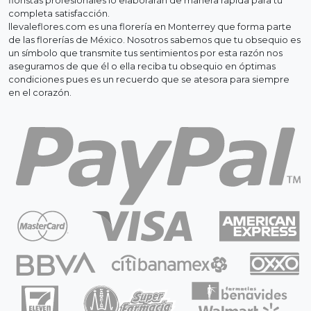
floristas profesionales lo elaborarán de manera rápida para tu
completa satisfacción.
llevaleflores.com es una florería en Monterrey que forma parte
de las florerías de México. Nosotros sabemos que tu obsequio es
un símbolo que transmite tus sentimientos por esta razón nos
aseguramos de que él o ella reciba tu obsequio en óptimas
condiciones pues es un recuerdo que se atesora para siempre
en el corazón.