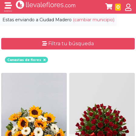
0
MENÚ
Estas enviando a
Ciudad Madero
(cambiar municipio)
Filtra tu búsqueda
Canastas de flores