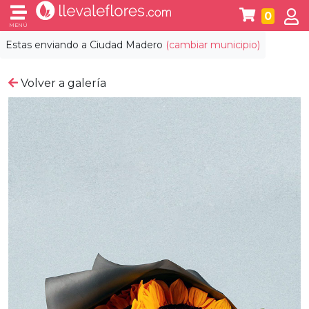
0
MENÚ
Estas enviando a
Ciudad Madero
(cambiar municipio)
Volver a galería