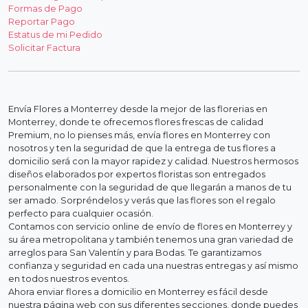
Formas de Pago
Reportar Pago
Estatus de mi Pedido
Solicitar Factura
Envía Flores a Monterrey desde la mejor de las florerias en
Monterrey, donde te ofrecemos flores frescas de calidad
Premium, no lo pienses más, envía flores en Monterrey con
nosotros y ten la seguridad de que la entrega de tus flores a
domicilio será con la mayor rapidez y calidad. Nuestros hermosos
diseños elaborados por expertos floristas son entregados
personalmente con la seguridad de que llegarán a manos de tu
ser amado. Sorpréndelos y verás que las flores son el regalo
perfecto para cualquier ocasión.
Contamos con servicio online de envío de flores en Monterrey y
su área metropolitana y también tenemos una gran variedad de
arreglos para San Valentín y para Bodas. Te garantizamos
confianza y seguridad en cada una nuestras entregas y así mismo
en todos nuestros eventos.
Ahora enviar flores a domicilio en Monterrey es fácil desde
nuestra página web con sus diferentes secciones, donde puedes