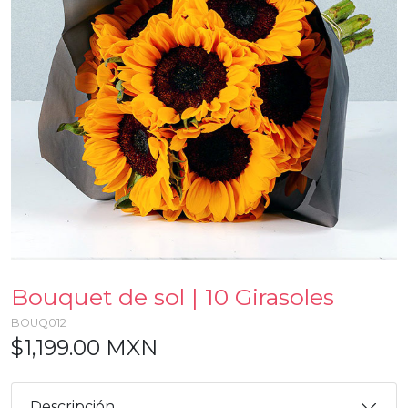
Bouquet de sol | 10 Girasoles
BOUQ012
$1,199.00 MXN
Descripción