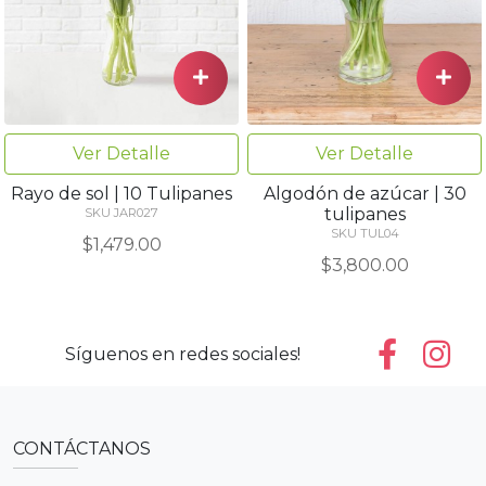
Ver Detalle
Ver Detalle
Rayo de sol | 10 Tulipanes
Algodón de azúcar | 30
tulipanes
SKU JAR027
SKU TUL04
$1,479.00
$3,800.00
Síguenos en redes sociales!
CONTÁCTANOS