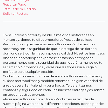
Reportar Pago
Estatus de mi Pedido
Solicitar Factura
Envía Flores a Monterrey desde la mejor de las florerias en
Monterrey, donde te ofrecemos flores frescas de calidad
Premium, no lo pienses más, envía flores en Monterrey con
nosotros y ten la seguridad de que la entrega de tus flores a
domicilio será con la mayor rapidez y calidad. Nuestros hermosos
diseños elaborados por expertos floristas son entregados
personalmente con la seguridad de que llegarán a manos de tu
ser amado. Sorpréndelos y verás que las flores son el regalo
perfecto para cualquier ocasión.
Contamos con servicio online de envío de flores en Monterrey y
su área metropolitana y también tenemos una gran variedad de
arreglos para San Valentín y para Bodas. Te garantizamos
confianza y seguridad en cada una nuestras entregas y así mismo
en todos nuestros eventos.
Ahora enviar flores a domicilio en Monterrey es fácil desde
nuestra página web con sus diferentes secciones, donde puedes