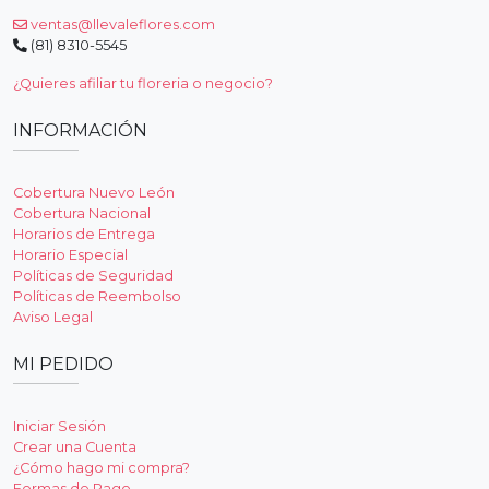
ventas@llevaleflores.com
(81) 8310-5545
¿Quieres afiliar tu floreria o negocio?
INFORMACIÓN
Cobertura Nuevo León
Cobertura Nacional
Horarios de Entrega
Horario Especial
Políticas de Seguridad
Políticas de Reembolso
Aviso Legal
MI PEDIDO
Iniciar Sesión
Crear una Cuenta
¿Cómo hago mi compra?
Formas de Pago