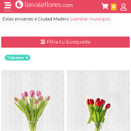
0
MENÚ
Estas enviando a
Ciudad Madero
(cambiar municipio)
Filtra tu búsqueda
Tulipanes