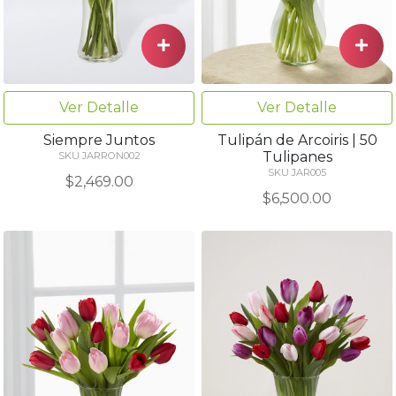
Ver Detalle
Ver Detalle
Siempre Juntos
Tulipán de Arcoiris | 50
Tulipanes
SKU JARRON002
SKU JAR005
$2,469.00
$6,500.00