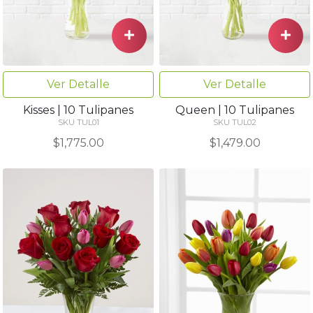
Ver Detalle
Ver Detalle
Kisses | 10 Tulipanes
Queen | 10 Tulipanes
SKU TUL01
SKU TUL02
$1,775.00
$1,479.00