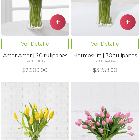
Ver Detalle
Ver Detalle
Amor Amor | 20 tulipanes
Hermosura | 30 tulipanes
SKU TUL03
SKU JAR004
$2,900.00
$3,759.00