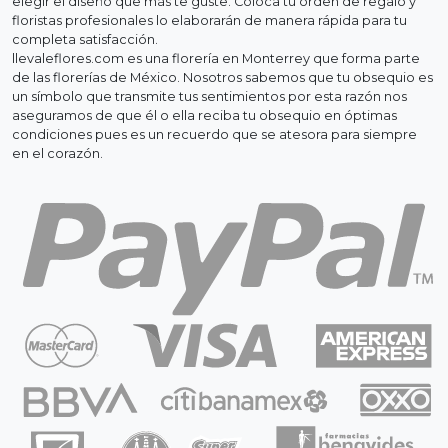
elegir el diseño que más te guste. Coloca tu orden de regalo y
floristas profesionales lo elaborarán de manera rápida para tu
completa satisfacción.
llevaleflores.com es una florería en Monterrey que forma parte
de las florerías de México. Nosotros sabemos que tu obsequio es
un símbolo que transmite tus sentimientos por esta razón nos
aseguramos de que él o ella reciba tu obsequio en óptimas
condiciones pues es un recuerdo que se atesora para siempre
en el corazón.