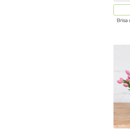
Brisa 