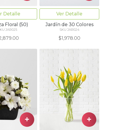
r Detalle
Ver Detalle
a Floral (50)
Jardín de 30 Colores
KU JAR025
SKU JAR024
2,879.00
$1,978.00