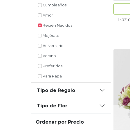
Cumpleaños
Amor
Paz e
Recién Nacidos
Mejórate
Aniversario
Verano
Preferidos
Para Papá
Tipo de Regalo
Tipo de Flor
Ordenar por Precio