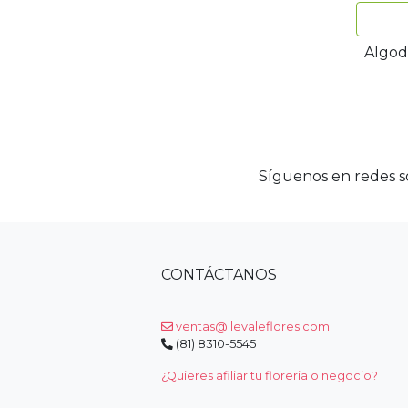
Algod
Síguenos en redes so
CONTÁCTANOS
ventas@llevaleflores.com
(81) 8310-5545
¿Quieres afiliar tu floreria o negocio?