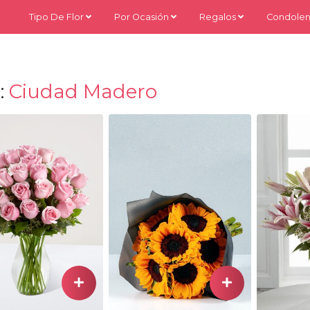
Tipo De Flor
Por Ocasión
Regalos
Condolen
:
Ciudad Madero