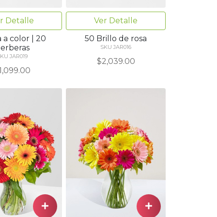
r Detalle
Ver Detalle
 a color | 20
50 Brillo de rosa
erberas
SKU JAR016
KU JAR019
$2,039.00
1,099.00