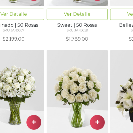
Ver Detalle
Ver Detalle
Ve
inado | 50 Rosas
Sweet | 50 Rosas
Bellez
SKU JAR0057
SKU JAR0059
S
$2,199.00
$1,789.00
$