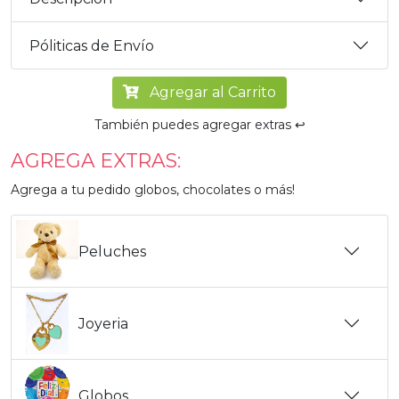
Póliticas de Envío
Agregar al Carrito
También puedes agregar extras ↩️
AGREGA EXTRAS:
Agrega a tu pedido globos, chocolates o más!
Peluches
Joyeria
Globos