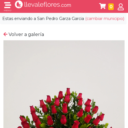
0
MENÚ
Estas enviando a
San Pedro Garza Garcia
(cambiar municipio)
Volver a galería