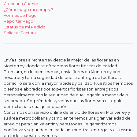
Crear una Cuenta
¿Cómo hago mi compra?
Formas de Pago
Reportar Pago
Estatus de mi Pedido
Solicitar Factura
Envía Flores a Monterrey desde la mejor de las florerias en
Monterrey, donde te ofrecemos flores frescas de calidad
Premium, no lo pienses más, envía flores en Monterrey con
nosotros y ten la seguridad de que la entrega de tus flores a
domicilio será con la mayor rapidez y calidad. Nuestros hermosos
diseños elaborados por expertos floristas son entregados
personalmente con la seguridad de que llegarán a manos de tu
ser amado. Sorpréndelos y verás que las flores son el regalo
perfecto para cualquier ocasión.
Contamos con servicio online de envío de flores en Monterrey y
su área metropolitana y también tenemos una gran variedad de
arreglos para San Valentín y para Bodas. Te garantizamos
confianza y seguridad en cada una nuestras entregas y así mismo
en todos nuestros eventos.