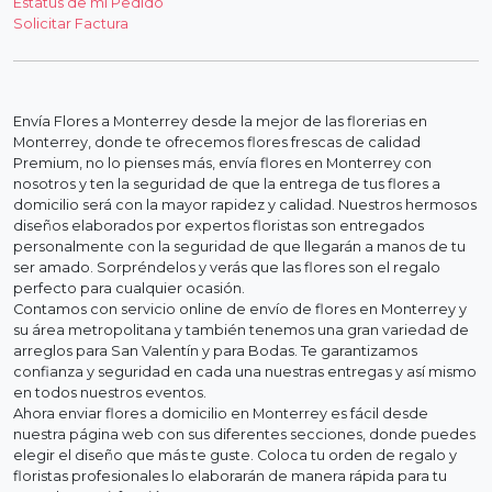
Estatus de mi Pedido
Solicitar Factura
Envía Flores a Monterrey desde la mejor de las florerias en
Monterrey, donde te ofrecemos flores frescas de calidad
Premium, no lo pienses más, envía flores en Monterrey con
nosotros y ten la seguridad de que la entrega de tus flores a
domicilio será con la mayor rapidez y calidad. Nuestros hermosos
diseños elaborados por expertos floristas son entregados
personalmente con la seguridad de que llegarán a manos de tu
ser amado. Sorpréndelos y verás que las flores son el regalo
perfecto para cualquier ocasión.
Contamos con servicio online de envío de flores en Monterrey y
su área metropolitana y también tenemos una gran variedad de
arreglos para San Valentín y para Bodas. Te garantizamos
confianza y seguridad en cada una nuestras entregas y así mismo
en todos nuestros eventos.
Ahora enviar flores a domicilio en Monterrey es fácil desde
nuestra página web con sus diferentes secciones, donde puedes
elegir el diseño que más te guste. Coloca tu orden de regalo y
floristas profesionales lo elaborarán de manera rápida para tu