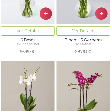
Ver Detalle
Ver Detalle
6 Besos
Bloom | 5 Gerberas
SKU JARRON001
SKU JAR056
$699.00
$879.00