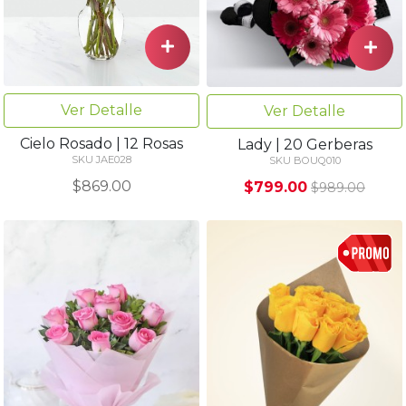
Ver Detalle
Ver Detalle
Cielo Rosado | 12 Rosas
Lady | 20 Gerberas
SKU JAE028
SKU BOUQ010
$869.00
$799.00
$989.00