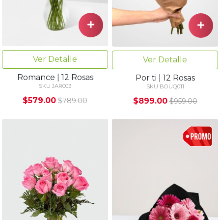
Ver Detalle
Ver Detalle
Romance | 12 Rosas
Por ti | 12 Rosas
SKU JAR003
SKU BOUQ011
$579.00
$899.00
$789.00
$959.00