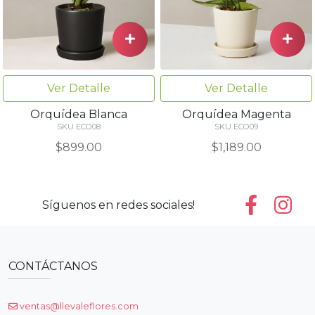
Ver Detalle
Ver Detalle
Orquídea Blanca
Orquídea Magenta
SKU ECO08
SKU ECO09
$899.00
$1,189.00
Síguenos en redes sociales!
CONTÁCTANOS
ventas@llevaleflores.com