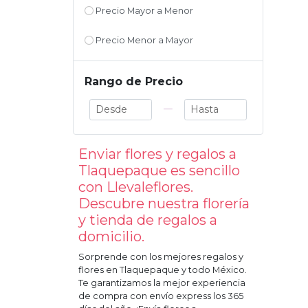
Precio Mayor a Menor
Precio Menor a Mayor
Rango de Precio
—
Enviar flores y regalos a
Tlaquepaque
es sencillo
con Llevaleflores.
Descubre nuestra florería
y tienda de regalos a
domicilio.
Sorprende con los mejores regalos y
flores en
Tlaquepaque
y todo México.
Te garantizamos la mejor experiencia
de compra con envío express los 365