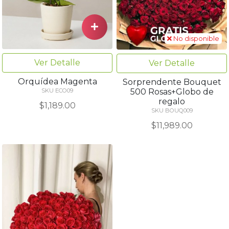
No disponible
Ver Detalle
Ver Detalle
Orquídea Magenta
Sorprendente Bouquet
500 Rosas+Globo de
SKU ECO09
regalo
$1,189.00
SKU BOUQ009
$11,989.00