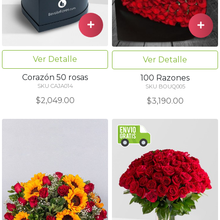
Ver Detalle
Ver Detalle
Corazón 50 rosas
100 Razones
SKU CAJA014
SKU BOUQ005
$2,049.00
$3,190.00