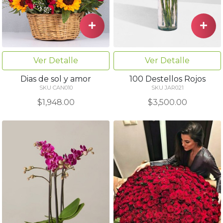
Ver Detalle
Ver Detalle
Dias de sol y amor
100 Destellos Rojos
SKU CAN010
SKU JAR021
$1,948.00
$3,500.00