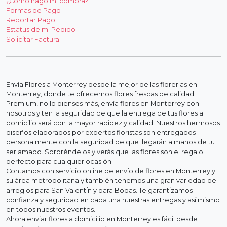
¿Cómo hago mi compra?
Formas de Pago
Reportar Pago
Estatus de mi Pedido
Solicitar Factura
Envía Flores a Monterrey desde la mejor de las florerias en
Monterrey, donde te ofrecemos flores frescas de calidad
Premium, no lo pienses más, envía flores en Monterrey con
nosotros y ten la seguridad de que la entrega de tus flores a
domicilio será con la mayor rapidez y calidad. Nuestros hermosos
diseños elaborados por expertos floristas son entregados
personalmente con la seguridad de que llegarán a manos de tu
ser amado. Sorpréndelos y verás que las flores son el regalo
perfecto para cualquier ocasión.
Contamos con servicio online de envío de flores en Monterrey y
su área metropolitana y también tenemos una gran variedad de
arreglos para San Valentín y para Bodas. Te garantizamos
confianza y seguridad en cada una nuestras entregas y así mismo
en todos nuestros eventos.
Ahora enviar flores a domicilio en Monterrey es fácil desde