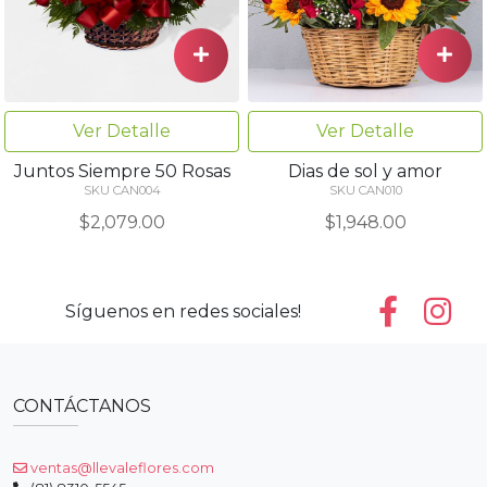
Ver Detalle
Ver Detalle
Juntos Siempre 50 Rosas
Dias de sol y amor
SKU CAN004
SKU CAN010
$2,079.00
$1,948.00
Síguenos en redes sociales!
CONTÁCTANOS
ventas@llevaleflores.com