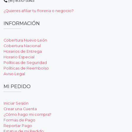
(81) 8310-5545
¿Quieres afiliar tu floreria o negocio?
INFORMACIÓN
Cobertura Nuevo León
Cobertura Nacional
Horarios de Entrega
Horario Especial
Políticas de Seguridad
Políticas de Reembolso
Aviso Legal
MI PEDIDO
Iniciar Sesión
Crear una Cuenta
¿Cómo hago mi compra?
Formas de Pago
Reportar Pago
Estatus de mi Pedido