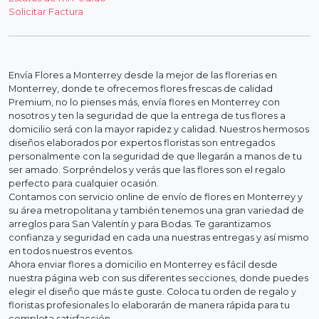
Solicitar Factura
Envía Flores a Monterrey desde la mejor de las florerias en
Monterrey, donde te ofrecemos flores frescas de calidad
Premium, no lo pienses más, envía flores en Monterrey con
nosotros y ten la seguridad de que la entrega de tus flores a
domicilio será con la mayor rapidez y calidad. Nuestros hermosos
diseños elaborados por expertos floristas son entregados
personalmente con la seguridad de que llegarán a manos de tu
ser amado. Sorpréndelos y verás que las flores son el regalo
perfecto para cualquier ocasión.
Contamos con servicio online de envío de flores en Monterrey y
su área metropolitana y también tenemos una gran variedad de
arreglos para San Valentín y para Bodas. Te garantizamos
confianza y seguridad en cada una nuestras entregas y así mismo
en todos nuestros eventos.
Ahora enviar flores a domicilio en Monterrey es fácil desde
nuestra página web con sus diferentes secciones, donde puedes
elegir el diseño que más te guste. Coloca tu orden de regalo y
floristas profesionales lo elaborarán de manera rápida para tu
completa satisfacción.