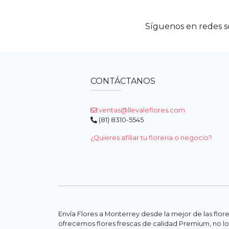
Síguenos en redes so
CONTÁCTANOS
ventas@llevaleflores.com
(81) 8310-5545
¿Quieres afiliar tu floreria o negocio?
Envía Flores a Monterrey desde la mejor de las flor
ofrecemos flores frescas de calidad Premium, no lo