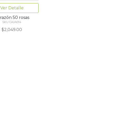
Ver Detalle
razón 50 rosas
SKU CAJA014
$2,049.00