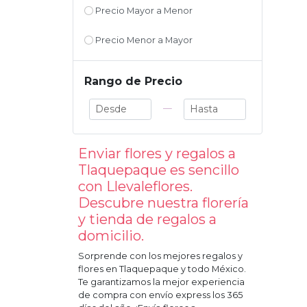
Precio Mayor a Menor
Precio Menor a Mayor
Rango de Precio
—
Enviar flores y regalos a
Tlaquepaque
es sencillo
con Llevaleflores.
Descubre nuestra florería
y tienda de regalos a
domicilio.
Sorprende con los mejores regalos y
flores en
Tlaquepaque
y todo México.
Te garantizamos la mejor experiencia
de compra con envío express los 365