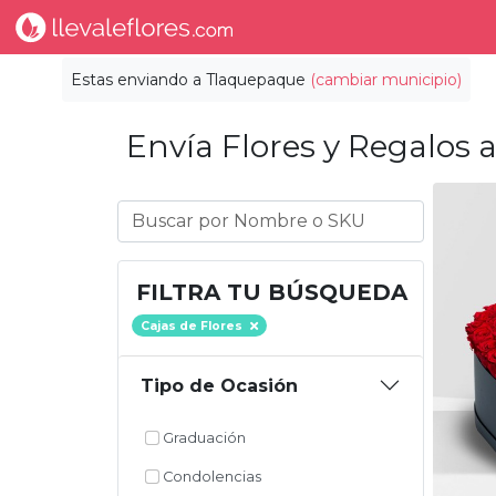
Estas enviando a
Tlaquepaque
(cambiar municipio)
Envía Flores y Regalos a
FILTRA TU BÚSQUEDA
Cajas de Flores
Tipo de Ocasión
Graduación
Condolencias