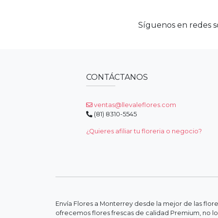
Síguenos en redes so
CONTÁCTANOS
ventas@llevaleflores.com
(81) 8310-5545
¿Quieres afiliar tu floreria o negocio?
Envía Flores a Monterrey desde la mejor de las flor
ofrecemos flores frescas de calidad Premium, no lo