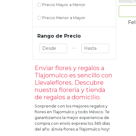
Precio Mayor a Menor
Precio Menor a Mayor
Fe
Rango de Precio
—
Enviar flores y regalos a
Tlajomulco
es sencillo con
Llevaleflores. Descubre
nuestra florería y tienda
de regalos a domicilio.
Sorprende con los mejores regalos y
flores en
Tlajomulco
y todo México. Te
garantizamos la mejor experiencia de
compra con envío express los 365 días
del año. ¡Envía flores a
Tlajomulco
hoy!