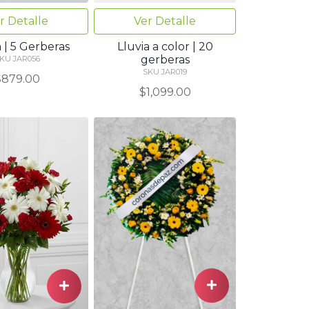
r Detalle
Ver Detalle
 | 5 Gerberas
Lluvia a color | 20
gerberas
KU JAR056
SKU JAR019
$879.00
$1,099.00