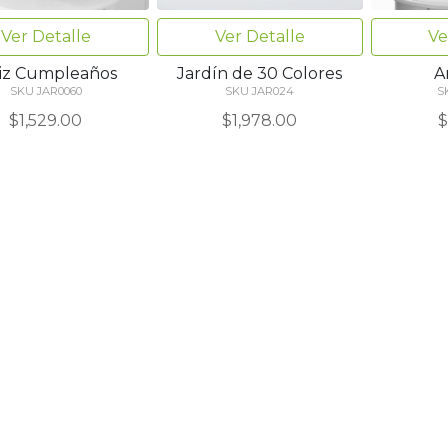
Ver Detalle
Ver Detalle
Ve
liz Cumpleaños
Jardín de 30 Colores
A
SKU JAR0060
SKU JAR024
S
$1,529.00
$1,978.00
$