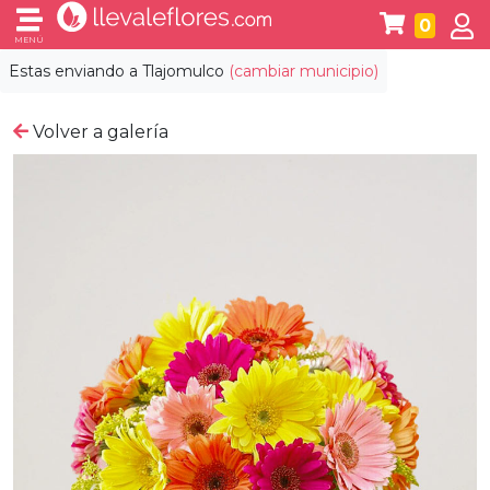
0
MENÚ
Estas enviando a
Tlajomulco
(cambiar municipio)
Volver a galería