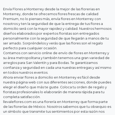
Envía Flores a Monterrey desde la mejor de las florerias en
Monterrey, donde te ofrecemos flores frescas de calidad
Premium, no lo pienses más, envía flores en Monterrey con
nosotros y ten la seguridad de que la entrega de tus flores a
domicilio será con la mayor rapidez y calidad. Nuestros hermosos
diseños elaborados por expertos floristas son entregados
personalmente con la seguridad de que llegarán a manos de tu
ser amado. Sorpréndelos y verás que las flores son el regalo
perfecto para cualquier ocasión.
Contamos con servicio online de envío de flores en Monterrey y
su área metropolitana y también tenemos una gran variedad de
arreglos para San Valentín y para Bodas. Te garantizamos
confianza y seguridad en cada una nuestras entregas y así mismo
en todos nuestros eventos.
Ahora enviar flores a domicilio en Monterrey es fácil desde
nuestra página web con sus diferentes secciones, donde puedes
elegir el diseño que más te guste. Coloca tu orden de regalo y
floristas profesionales lo elaborarán de manera rápida para tu
completa satisfacción.
llevaleflores.com es una florería en Monterrey que forma parte
de las florerías de México. Nosotros sabemos que tu obsequio es
un símbolo que transmite tus sentimientos por esta razón nos