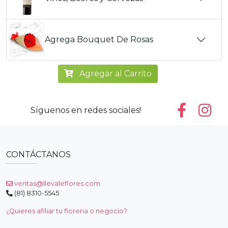
Agrega Bouquet De Rosas
Agregar al Carrito
Síguenos en redes sociales!
CONTÁCTANOS
ventas@llevaleflores.com
(81) 8310-5545
¿Quieres afiliar tu floreria o negocio?