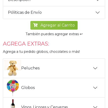
Póliticas de Envío
Agregar al Carrito
También puedes agregar extras ↩️
AGREGA EXTRAS:
Agrega a tu pedido globos, chocolates o más!
Peluches
Globos
Vinos, Licores y Cervezas