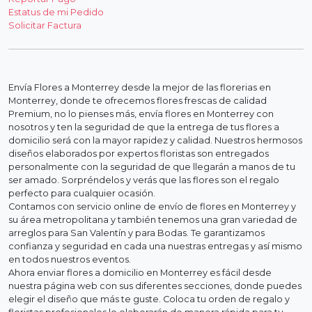
Estatus de mi Pedido
Solicitar Factura
Envía Flores a Monterrey desde la mejor de las florerias en
Monterrey, donde te ofrecemos flores frescas de calidad
Premium, no lo pienses más, envía flores en Monterrey con
nosotros y ten la seguridad de que la entrega de tus flores a
domicilio será con la mayor rapidez y calidad. Nuestros hermosos
diseños elaborados por expertos floristas son entregados
personalmente con la seguridad de que llegarán a manos de tu
ser amado. Sorpréndelos y verás que las flores son el regalo
perfecto para cualquier ocasión.
Contamos con servicio online de envío de flores en Monterrey y
su área metropolitana y también tenemos una gran variedad de
arreglos para San Valentín y para Bodas. Te garantizamos
confianza y seguridad en cada una nuestras entregas y así mismo
en todos nuestros eventos.
Ahora enviar flores a domicilio en Monterrey es fácil desde
nuestra página web con sus diferentes secciones, donde puedes
elegir el diseño que más te guste. Coloca tu orden de regalo y