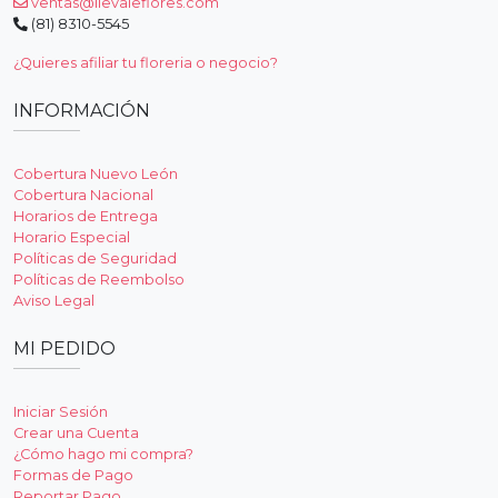
ventas@llevaleflores.com
(81) 8310-5545
¿Quieres afiliar tu floreria o negocio?
INFORMACIÓN
Cobertura Nuevo León
Cobertura Nacional
Horarios de Entrega
Horario Especial
Políticas de Seguridad
Políticas de Reembolso
Aviso Legal
MI PEDIDO
Iniciar Sesión
Crear una Cuenta
¿Cómo hago mi compra?
Formas de Pago
Reportar Pago