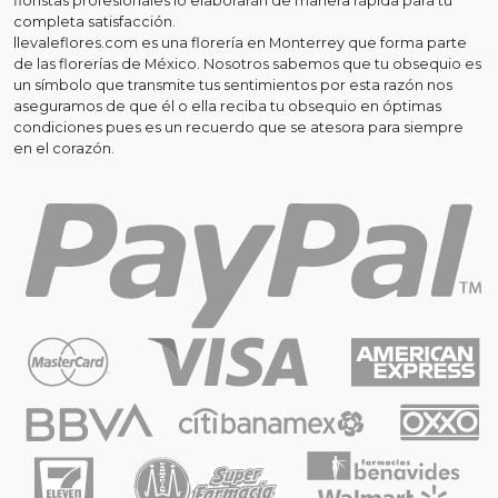
floristas profesionales lo elaborarán de manera rápida para tu
completa satisfacción.
llevaleflores.com es una florería en Monterrey que forma parte
de las florerías de México. Nosotros sabemos que tu obsequio es
un símbolo que transmite tus sentimientos por esta razón nos
aseguramos de que él o ella reciba tu obsequio en óptimas
condiciones pues es un recuerdo que se atesora para siempre
en el corazón.