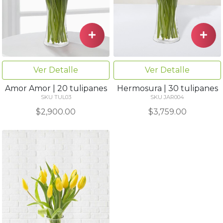
Ver Detalle
Ver Detalle
Amor Amor | 20 tulipanes
Hermosura | 30 tulipanes
SKU TUL03
SKU JAR004
$2,900.00
$3,759.00