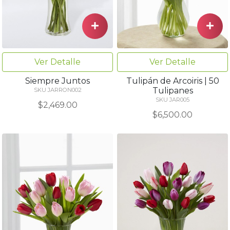
Ver Detalle
Ver Detalle
Siempre Juntos
Tulipán de Arcoiris | 50
Tulipanes
SKU JARRON002
SKU JAR005
$2,469.00
$6,500.00