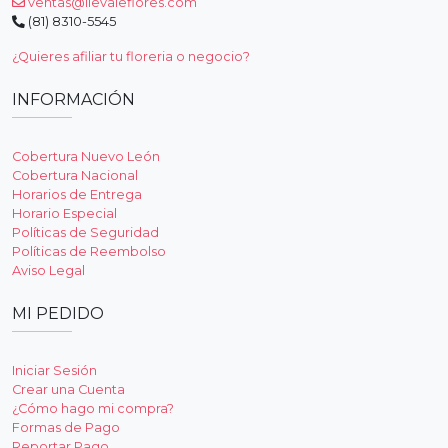
ventas@llevaleflores.com
(81) 8310-5545
¿Quieres afiliar tu floreria o negocio?
INFORMACIÓN
Cobertura Nuevo León
Cobertura Nacional
Horarios de Entrega
Horario Especial
Políticas de Seguridad
Políticas de Reembolso
Aviso Legal
MI PEDIDO
Iniciar Sesión
Crear una Cuenta
¿Cómo hago mi compra?
Formas de Pago
Reportar Pago