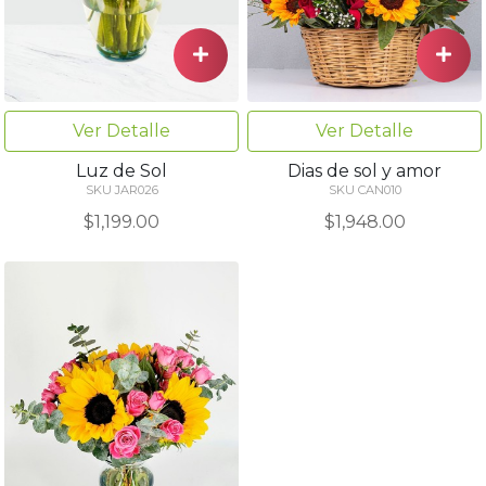
Ver Detalle
Ver Detalle
Luz de Sol
Dias de sol y amor
SKU JAR026
SKU CAN010
$1,199.00
$1,948.00