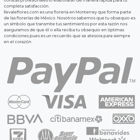
floristas profesionales lo elaborarán de manera rápida para tu
completa satisfacción.
llevaleflores.com es una florería en Monterrey que forma parte
de las florerías de México. Nosotros sabemos que tu obsequio es
un símbolo que transmite tus sentimientos por esta razón nos
aseguramos de que él o ella reciba tu obsequio en óptimas
condiciones pues es un recuerdo que se atesora para siempre
en el corazón.