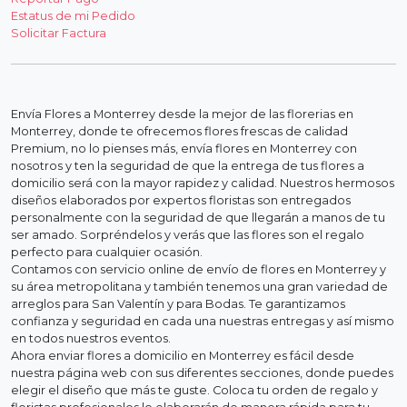
Estatus de mi Pedido
Solicitar Factura
Envía Flores a Monterrey desde la mejor de las florerias en
Monterrey, donde te ofrecemos flores frescas de calidad
Premium, no lo pienses más, envía flores en Monterrey con
nosotros y ten la seguridad de que la entrega de tus flores a
domicilio será con la mayor rapidez y calidad. Nuestros hermosos
diseños elaborados por expertos floristas son entregados
personalmente con la seguridad de que llegarán a manos de tu
ser amado. Sorpréndelos y verás que las flores son el regalo
perfecto para cualquier ocasión.
Contamos con servicio online de envío de flores en Monterrey y
su área metropolitana y también tenemos una gran variedad de
arreglos para San Valentín y para Bodas. Te garantizamos
confianza y seguridad en cada una nuestras entregas y así mismo
en todos nuestros eventos.
Ahora enviar flores a domicilio en Monterrey es fácil desde
nuestra página web con sus diferentes secciones, donde puedes
elegir el diseño que más te guste. Coloca tu orden de regalo y