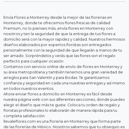
Envía Flores a Monterrey desde la mejor de las florerias en
Monterrey, donde te ofrecemos flores frescas de calidad
Premium, no lo pienses más, envía flores en Monterrey con
nosotros y ten la seguridad de que la entrega de tus flores a
domicilio será con la mayor rapidez y calidad. Nuestros hermosos
diseños elaborados por expertos floristas son entregados
personalmente con la seguridad de que llegarán a manos de tu
ser amado. Sorpréndelos y verás que las flores son el regalo
perfecto para cualquier ocasión.
Contamos con servicio online de envío de flores en Monterrey y
su área metropolitana y también tenemos una gran variedad de
arreglos para San Valentín y para Bodas. Te garantizamos
confianza y seguridad en cada una nuestras entregas y así mismo
en todos nuestros eventos.
Ahora enviar flores a domicilio en Monterrey es fácil desde
nuestra página web con sus diferentes secciones, donde puedes
elegir el diseño que más te guste. Coloca tu orden de regalo y
floristas profesionales lo elaborarán de manera rápida para tu
completa satisfacción.
llevaleflores.com es una florería en Monterrey que forma parte
de las florerías de México. Nosotros sabemos que tu obsequio es