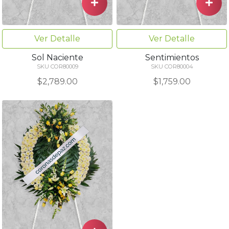
Ver Detalle
Ver Detalle
Sol Naciente
Sentimientos
SKU COR80009
SKU COR80004
$2,789.00
$1,759.00