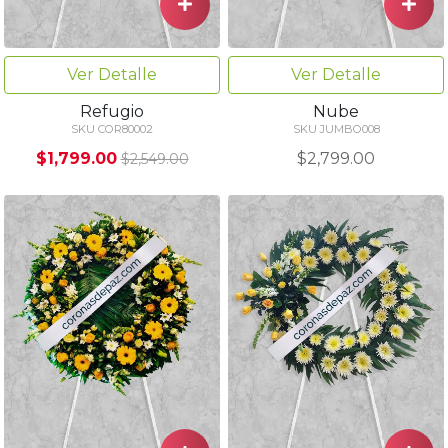
Ver Detalle
Ver Detalle
Refugio
Nube
SKU COR80002
SKU JUMBO008
$1,799.00
$2,799.00
$2,549.00