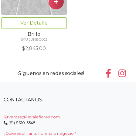
Ver Detalle
Brillo
SKU JUMBO002
$2,845.00
Síguenos en redes sociales!
CONTÁCTANOS
ventas@llevaleflores.com
(81) 8310-5545
¿Quieres afiliar tu floreria o negocio?