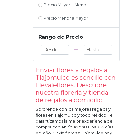
Precio Mayor a Menor
Precio Menor a Mayor
Rango de Precio
—
Enviar flores y regalos a
Tlajomulco
es sencillo con
Llevaleflores. Descubre
nuestra florería y tienda
de regalos a domicilio.
Sorprende con los mejores regalos y
flores en
Tlajomulco
y todo México. Te
garantizamos la mejor experiencia de
compra con envío express los 365 días
del año. ¡Envía flores a
Tlajomulco
hoy!