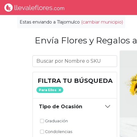
Estas enviando a
Tlajomulco
(cambiar municipio)
Envía Flores y Regalos a
FILTRA TU BÚSQUEDA
Para Ellos
Tipo de Ocasión
Graduación
Condolencias