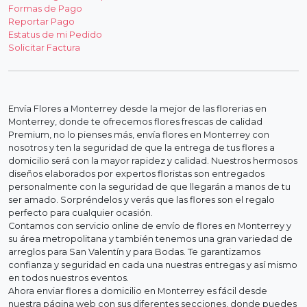
Formas de Pago
Reportar Pago
Estatus de mi Pedido
Solicitar Factura
Envía Flores a Monterrey desde la mejor de las florerias en
Monterrey, donde te ofrecemos flores frescas de calidad
Premium, no lo pienses más, envía flores en Monterrey con
nosotros y ten la seguridad de que la entrega de tus flores a
domicilio será con la mayor rapidez y calidad. Nuestros hermosos
diseños elaborados por expertos floristas son entregados
personalmente con la seguridad de que llegarán a manos de tu
ser amado. Sorpréndelos y verás que las flores son el regalo
perfecto para cualquier ocasión.
Contamos con servicio online de envío de flores en Monterrey y
su área metropolitana y también tenemos una gran variedad de
arreglos para San Valentín y para Bodas. Te garantizamos
confianza y seguridad en cada una nuestras entregas y así mismo
en todos nuestros eventos.
Ahora enviar flores a domicilio en Monterrey es fácil desde
nuestra página web con sus diferentes secciones, donde puedes