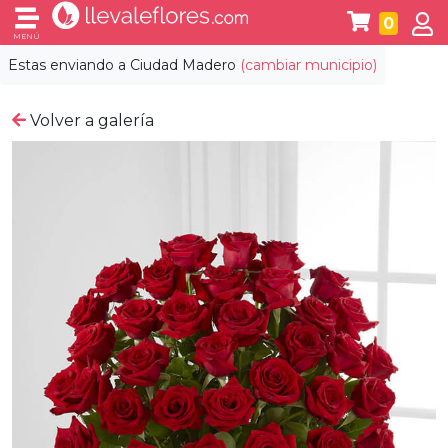
0
MENÚ
Estas enviando a
Ciudad Madero
(cambiar municipio)
Volver a galería