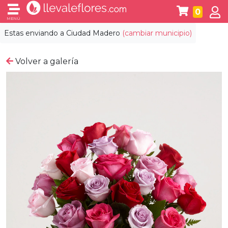
0
MENÚ
Estas enviando a
Ciudad Madero
(cambiar municipio)
Volver a galería