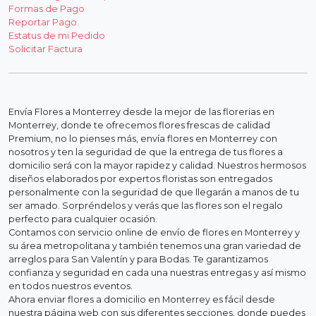
Formas de Pago
Reportar Pago
Estatus de mi Pedido
Solicitar Factura
Envía Flores a Monterrey desde la mejor de las florerias en
Monterrey, donde te ofrecemos flores frescas de calidad
Premium, no lo pienses más, envía flores en Monterrey con
nosotros y ten la seguridad de que la entrega de tus flores a
domicilio será con la mayor rapidez y calidad. Nuestros hermosos
diseños elaborados por expertos floristas son entregados
personalmente con la seguridad de que llegarán a manos de tu
ser amado. Sorpréndelos y verás que las flores son el regalo
perfecto para cualquier ocasión.
Contamos con servicio online de envío de flores en Monterrey y
su área metropolitana y también tenemos una gran variedad de
arreglos para San Valentín y para Bodas. Te garantizamos
confianza y seguridad en cada una nuestras entregas y así mismo
en todos nuestros eventos.
Ahora enviar flores a domicilio en Monterrey es fácil desde
nuestra página web con sus diferentes secciones, donde puedes