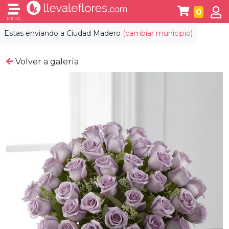
0
MENÚ
Estas enviando a
Ciudad Madero
(cambiar municipio)
Volver a galería