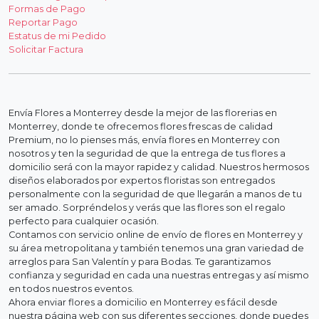
Formas de Pago
Reportar Pago
Estatus de mi Pedido
Solicitar Factura
Envía Flores a Monterrey desde la mejor de las florerias en
Monterrey, donde te ofrecemos flores frescas de calidad
Premium, no lo pienses más, envía flores en Monterrey con
nosotros y ten la seguridad de que la entrega de tus flores a
domicilio será con la mayor rapidez y calidad. Nuestros hermosos
diseños elaborados por expertos floristas son entregados
personalmente con la seguridad de que llegarán a manos de tu
ser amado. Sorpréndelos y verás que las flores son el regalo
perfecto para cualquier ocasión.
Contamos con servicio online de envío de flores en Monterrey y
su área metropolitana y también tenemos una gran variedad de
arreglos para San Valentín y para Bodas. Te garantizamos
confianza y seguridad en cada una nuestras entregas y así mismo
en todos nuestros eventos.
Ahora enviar flores a domicilio en Monterrey es fácil desde
nuestra página web con sus diferentes secciones, donde puedes