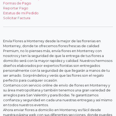
Formas de Pago
Reportar Pago
Estatus de mi Pedido
Solicitar Factura
Envía Flores a Monterrey desde la mejor de las florerias en
Monterrey, donde te ofrecemos flores frescas de calidad
Premium, no lo pienses más, envía flores en Monterrey con
nosotros y ten la seguridad de que la entrega de tus flores a
domicilio será con la mayor rapidez y calidad. Nuestros hermosos
diseños elaborados por expertos floristas son entregados
personalmente con la seguridad de que llegarán a manos de tu
ser amado. Sorpréndelos y verás que las flores son el regalo
perfecto para cualquier ocasión.
Contamos con servicio online de envío de flores en Monterrey y
su área metropolitana y también tenemos una gran variedad de
arreglos para San Valentín y para Bodas. Te garantizamos
confianza y seguridad en cada una nuestras entregas y así mismo
en todos nuestros eventos.
Ahora enviar flores a domicilio en Monterrey es fácil desde
nuestra página web con sus diferentes secciones, donde puedes