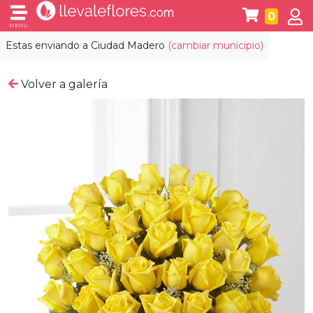
0
MENÚ
Estas enviando a
Ciudad Madero
(cambiar municipio)
Volver a galería