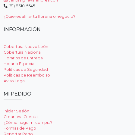
ventas@llevaleflores.com
(81) 8310-5545
¿Quieres afiliar tu floreria o negocio?
INFORMACIÓN
Cobertura Nuevo León
Cobertura Nacional
Horarios de Entrega
Horario Especial
Políticas de Seguridad
Políticas de Reembolso
Aviso Legal
MI PEDIDO
Iniciar Sesión
Crear una Cuenta
¿Cómo hago mi compra?
Formas de Pago
Reportar Pago