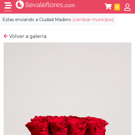
0
MENÚ
Estas enviando a
Ciudad Madero
(cambiar municipio)
Volver a galería