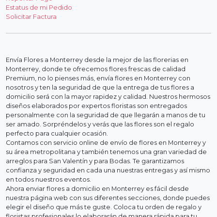
Estatus de mi Pedido
Solicitar Factura
Envía Flores a Monterrey desde la mejor de las florerias en
Monterrey, donde te ofrecemos flores frescas de calidad
Premium, no lo pienses más, envía flores en Monterrey con
nosotros y ten la seguridad de que la entrega de tus flores a
domicilio será con la mayor rapidez y calidad. Nuestros hermosos
diseños elaborados por expertos floristas son entregados
personalmente con la seguridad de que llegarán a manos de tu
ser amado. Sorpréndelos y verás que las flores son el regalo
perfecto para cualquier ocasión.
Contamos con servicio online de envío de flores en Monterrey y
su área metropolitana y también tenemos una gran variedad de
arreglos para San Valentín y para Bodas. Te garantizamos
confianza y seguridad en cada una nuestras entregas y así mismo
en todos nuestros eventos.
Ahora enviar flores a domicilio en Monterrey es fácil desde
nuestra página web con sus diferentes secciones, donde puedes
elegir el diseño que más te guste. Coloca tu orden de regalo y
floristas profesionales lo elaborarán de manera rápida para tu