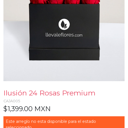
Ilusión 24 Rosas Premium
CAJA005
$1,399.00 MXN
Este arreglo no esta disponible para el estado
seleccionado...