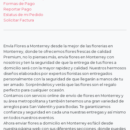
Formas de Pago
Reportar Pago
Estatus de mi Pedido
Solicitar Factura
Envía Flores a Monterrey desde la mejor de las florerias en
Monterrey, donde te ofrecemos flores frescas de calidad
Premium, no lo pienses más, envía flores en Monterrey con
nosotros y ten la seguridad de que la entrega de tus flores a
domicilio será con la mayor rapidez y calidad. Nuestros hermosos
diseños elaborados por expertos floristas son entregados
personalmente con la seguridad de que llegarán a manos de tu
ser amado. Sorpréndelos y verás que las flores son el regalo
perfecto para cualquier ocasión.
Contamos con servicio online de envío de flores en Monterrey y
su área metropolitana y también tenemos una gran variedad de
arreglos para San Valentín y para Bodas. Te garantizamos
confianza y seguridad en cada una nuestras entregas y así mismo
en todos nuestros eventos.
Ahora enviar flores a domicilio en Monterrey es fácil desde
nuestra página web con sus diferentes secciones, donde puedes