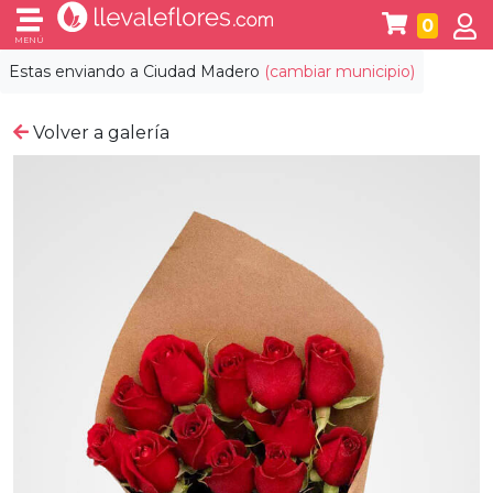
0
MENÚ
Estas enviando a
Ciudad Madero
(cambiar municipio)
Volver a galería