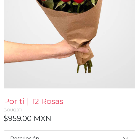
Por ti | 12 Rosas
BOUQ011
$959.00 MXN
Descripción