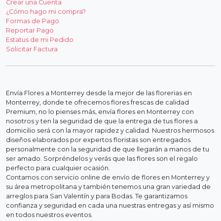
Crear una Cuenta
¿Cómo hago mi compra?
Formas de Pago
Reportar Pago
Estatus de mi Pedido
Solicitar Factura
Envía Flores a Monterrey desde la mejor de las florerias en
Monterrey, donde te ofrecemos flores frescas de calidad
Premium, no lo pienses más, envía flores en Monterrey con
nosotros y ten la seguridad de que la entrega de tus flores a
domicilio será con la mayor rapidez y calidad. Nuestros hermosos
diseños elaborados por expertos floristas son entregados
personalmente con la seguridad de que llegarán a manos de tu
ser amado. Sorpréndelos y verás que las flores son el regalo
perfecto para cualquier ocasión.
Contamos con servicio online de envío de flores en Monterrey y
su área metropolitana y también tenemos una gran variedad de
arreglos para San Valentín y para Bodas. Te garantizamos
confianza y seguridad en cada una nuestras entregas y así mismo
en todos nuestros eventos.