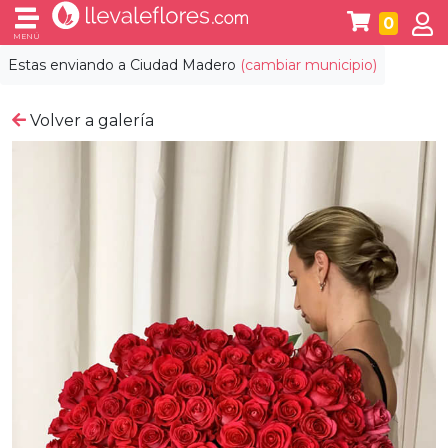
0
MENÚ
Estas enviando a
Ciudad Madero
(cambiar municipio)
Volver a galería