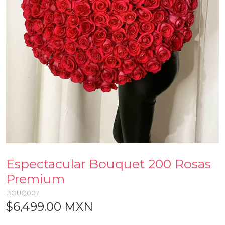
Espectacular Bouquet 200 Rosas
Premium
BOUQ007
$6,499.00 MXN