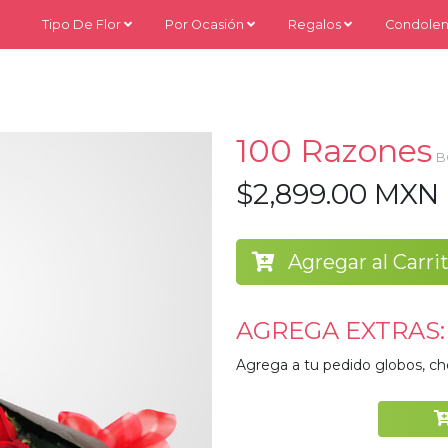
Tipo De Flor
Por Ocasión
Regalos
Condolen
100 Razones
B
$2,899.00 MXN
Agregar al Carri
AGREGA EXTRAS:
Agrega a tu pedido globos, ch