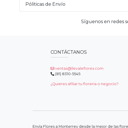
Póliticas de Envío
Síguenos en redes so
CONTÁCTANOS
ventas@llevaleflores.com
(81) 8310-5545
¿Quieres afiliar tu floreria o negocio?
Envía Flores a Monterrey desde la mejor de las flor