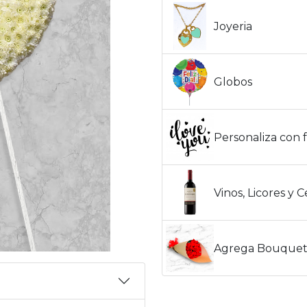
Joyeria
Globos
Personaliza con f
Vinos, Licores y 
Agrega Bouquet