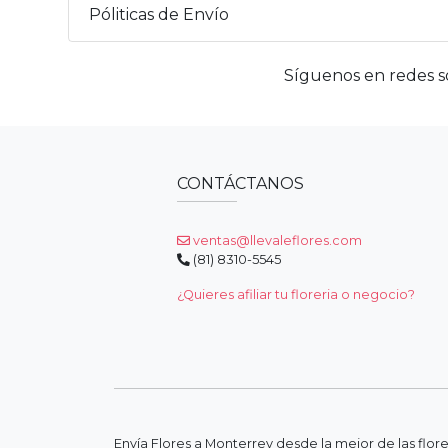
Póliticas de Envío
Síguenos en redes so
CONTÁCTANOS
ventas@llevaleflores.com
(81) 8310-5545
¿Quieres afiliar tu floreria o negocio?
Envía Flores a Monterrey desde la mejor de las flor