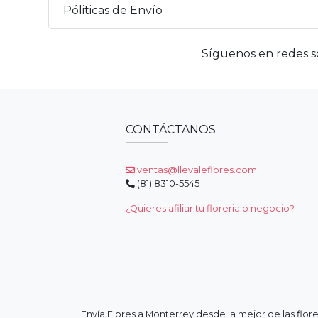
Póliticas de Envío
Síguenos en redes so
CONTÁCTANOS
ventas@llevaleflores.com
(81) 8310-5545
¿Quieres afiliar tu floreria o negocio?
Envía Flores a Monterrey desde la mejor de las flor