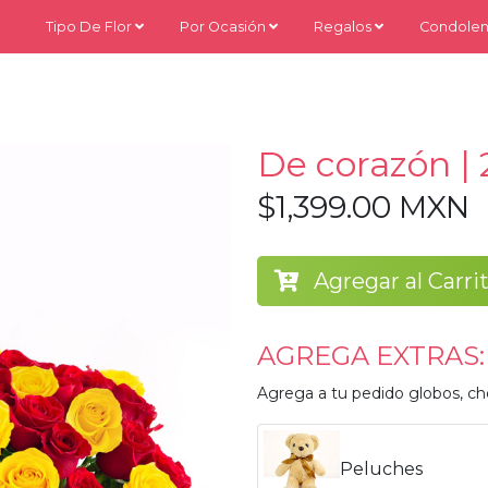
Tipo De Flor
Por Ocasión
Regalos
Condolen
De corazón | 
$1,399.00 MXN
Agregar al Carri
AGREGA EXTRAS:
Agrega a tu pedido globos, ch
Peluches