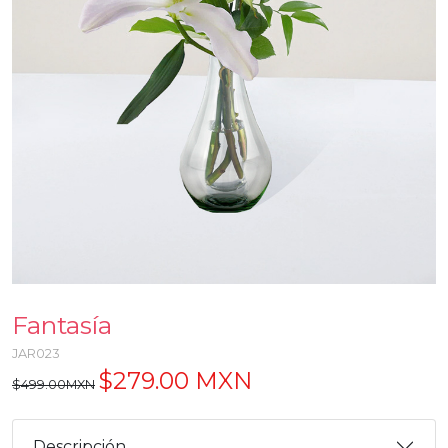
Fantasía
JAR023
$279.00 MXN
$499.00MXN
Descripción