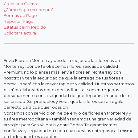
Crear una Cuenta
¿Cómo hago mi compra?
Formas de Pago
Reportar Pago
Estatus de mi Pedido
Solicitar Factura
Envía Flores a Monterrey desde la mejor de las florerias en
Monterrey, donde te ofrecemos flores frescas de calidad
Premium, no lo pienses más, envía flores en Monterrey con
nosotros y ten la seguridad de que la entrega de tus flores a
domicilio será con la mayor rapidez y calidad. Nuestros hermosos
diseños elaborados por expertos floristas son entregados
personalmente con la seguridad de que llegarán a manos de tu
ser amado. Sorpréndelos y verás que las flores son el regalo
perfecto para cualquier ocasión.
Contamos con servicio online de envío de flores en Monterrey y
su área metropolitana y también tenemos una gran variedad de
arreglos para San Valentín y para Bodas. Te garantizamos
confianza y seguridad en cada una nuestras entregas y así mismo
en todos nuestros eventos.