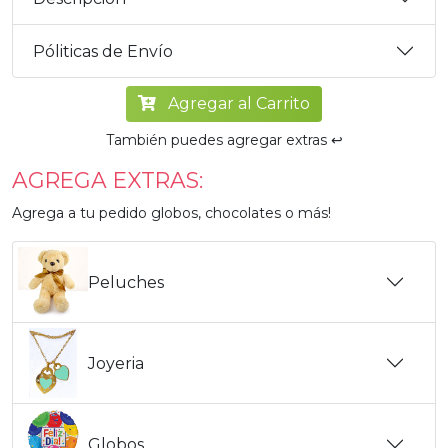
Póliticas de Envío
Agregar al Carrito
También puedes agregar extras ↩️
AGREGA EXTRAS:
Agrega a tu pedido globos, chocolates o más!
Peluches
Joyeria
Globos