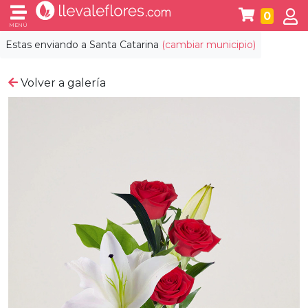
0
MENÚ
Estas enviando a
Santa Catarina
(cambiar municipio)
Volver a galería