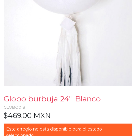
Globo burbuja 24'' Blanco
GLOBO018
$469.00 MXN
Este arreglo no esta disponible para el estado
seleccionado...