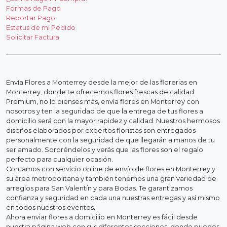
Formas de Pago
Reportar Pago
Estatus de mi Pedido
Solicitar Factura
Envía Flores a Monterrey desde la mejor de las florerias en
Monterrey, donde te ofrecemos flores frescas de calidad
Premium, no lo pienses más, envía flores en Monterrey con
nosotros y ten la seguridad de que la entrega de tus flores a
domicilio será con la mayor rapidez y calidad. Nuestros hermosos
diseños elaborados por expertos floristas son entregados
personalmente con la seguridad de que llegarán a manos de tu
ser amado. Sorpréndelos y verás que las flores son el regalo
perfecto para cualquier ocasión.
Contamos con servicio online de envío de flores en Monterrey y
su área metropolitana y también tenemos una gran variedad de
arreglos para San Valentín y para Bodas. Te garantizamos
confianza y seguridad en cada una nuestras entregas y así mismo
en todos nuestros eventos.
Ahora enviar flores a domicilio en Monterrey es fácil desde
nuestra página web con sus diferentes secciones, donde puedes