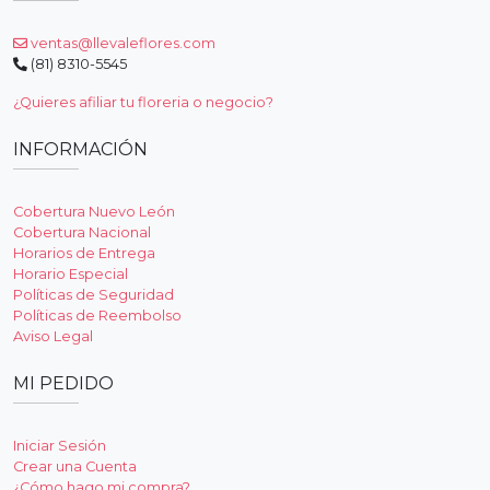
ventas@llevaleflores.com
(81) 8310-5545
¿Quieres afiliar tu floreria o negocio?
INFORMACIÓN
Cobertura Nuevo León
Cobertura Nacional
Horarios de Entrega
Horario Especial
Políticas de Seguridad
Políticas de Reembolso
Aviso Legal
MI PEDIDO
Iniciar Sesión
Crear una Cuenta
¿Cómo hago mi compra?