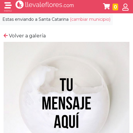
0
MENÚ
Estas enviando a
Santa Catarina
(cambiar municipio)
Volver a galería