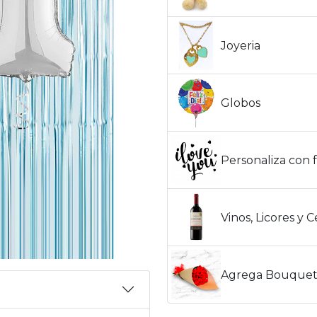
Joyeria
Globos
Personaliza con f
Vinos, Licores y 
Agrega Bouquet