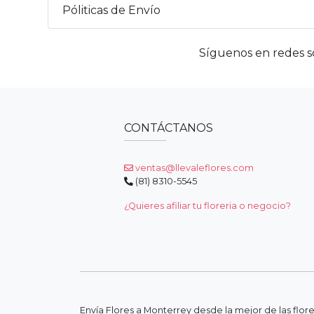
Póliticas de Envío
Síguenos en redes so
CONTÁCTANOS
ventas@llevaleflores.com
(81) 8310-5545
¿Quieres afiliar tu floreria o negocio?
Envía Flores a Monterrey desde la mejor de las flor