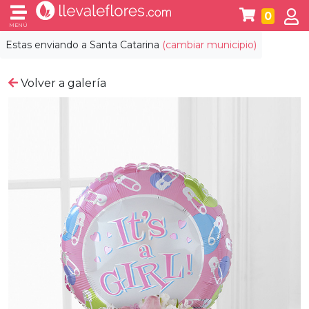
0
MENÚ
Estas enviando a
Santa Catarina
(cambiar municipio)
Volver a galería