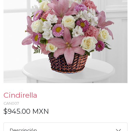
Cindirella
CAN007
$945.00 MXN
Descripción