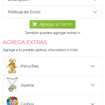
Póliticas de Envío
Agregar al Carrito
También puedes agregar extras ↩️
AGREGA EXTRAS:
Agrega a tu pedido globos, chocolates o más!
Peluches
Joyeria
Globos