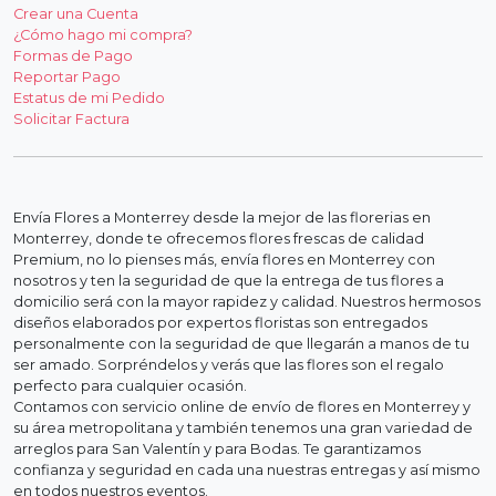
Crear una Cuenta
¿Cómo hago mi compra?
Formas de Pago
Reportar Pago
Estatus de mi Pedido
Solicitar Factura
Envía Flores a Monterrey desde la mejor de las florerias en
Monterrey, donde te ofrecemos flores frescas de calidad
Premium, no lo pienses más, envía flores en Monterrey con
nosotros y ten la seguridad de que la entrega de tus flores a
domicilio será con la mayor rapidez y calidad. Nuestros hermosos
diseños elaborados por expertos floristas son entregados
personalmente con la seguridad de que llegarán a manos de tu
ser amado. Sorpréndelos y verás que las flores son el regalo
perfecto para cualquier ocasión.
Contamos con servicio online de envío de flores en Monterrey y
su área metropolitana y también tenemos una gran variedad de
arreglos para San Valentín y para Bodas. Te garantizamos
confianza y seguridad en cada una nuestras entregas y así mismo
en todos nuestros eventos.