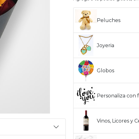
Peluches
Joyeria
Globos
Personaliza con f
Vinos, Licores y 