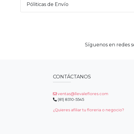
Póliticas de Envío
Síguenos en redes so
CONTÁCTANOS
ventas@llevaleflores.com
(81) 8310-5545
¿Quieres afiliar tu floreria o negocio?