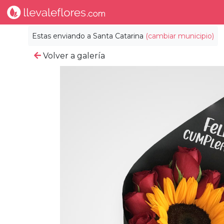
Estas enviando a
Santa Catarina
(cambiar municipio)
Volver a galería