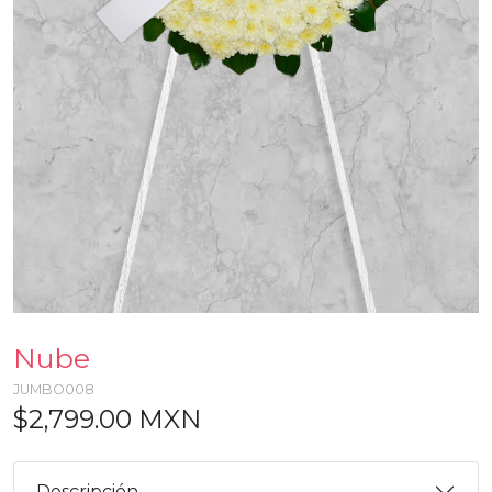
Nube
JUMBO008
$2,799.00 MXN
Descripción