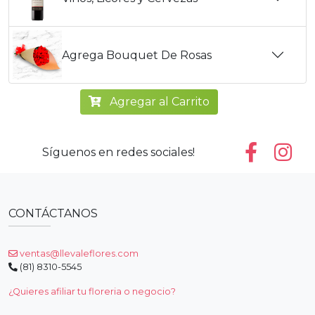
Agrega Bouquet De Rosas
Agregar al Carrito
Síguenos en redes sociales!
CONTÁCTANOS
ventas@llevaleflores.com
(81) 8310-5545
¿Quieres afiliar tu floreria o negocio?