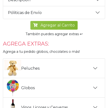
Póliticas de Envío
Agregar al Carrito
También puedes agregar extras ↩️
AGREGA EXTRAS:
Agrega a tu pedido globos, chocolates o más!
Peluches
Globos
Vinos, Licores y Cervezas