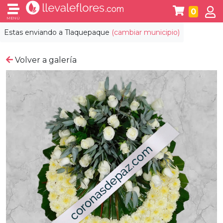
0
MENÚ
Estas enviando a
Tlaquepaque
(cambiar municipio)
Volver a galería