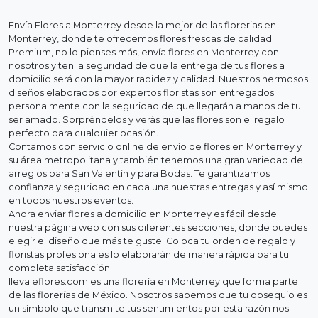
Envía Flores a Monterrey desde la mejor de las florerias en
Monterrey, donde te ofrecemos flores frescas de calidad
Premium, no lo pienses más, envía flores en Monterrey con
nosotros y ten la seguridad de que la entrega de tus flores a
domicilio será con la mayor rapidez y calidad. Nuestros hermosos
diseños elaborados por expertos floristas son entregados
personalmente con la seguridad de que llegarán a manos de tu
ser amado. Sorpréndelos y verás que las flores son el regalo
perfecto para cualquier ocasión.
Contamos con servicio online de envío de flores en Monterrey y
su área metropolitana y también tenemos una gran variedad de
arreglos para San Valentín y para Bodas. Te garantizamos
confianza y seguridad en cada una nuestras entregas y así mismo
en todos nuestros eventos.
Ahora enviar flores a domicilio en Monterrey es fácil desde
nuestra página web con sus diferentes secciones, donde puedes
elegir el diseño que más te guste. Coloca tu orden de regalo y
floristas profesionales lo elaborarán de manera rápida para tu
completa satisfacción.
llevaleflores.com es una florería en Monterrey que forma parte
de las florerías de México. Nosotros sabemos que tu obsequio es
un símbolo que transmite tus sentimientos por esta razón nos