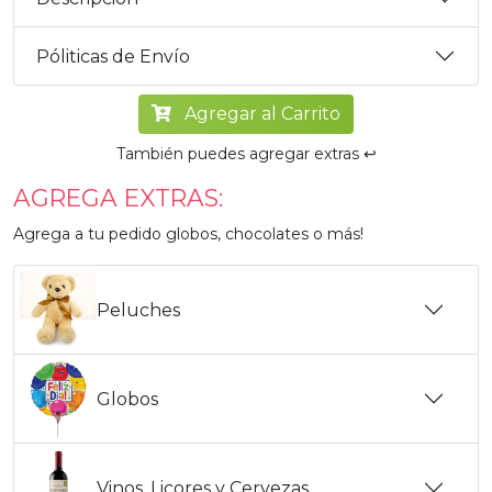
Póliticas de Envío
Agregar al Carrito
También puedes agregar extras ↩️
AGREGA EXTRAS:
Agrega a tu pedido globos, chocolates o más!
Peluches
Globos
Vinos, Licores y Cervezas