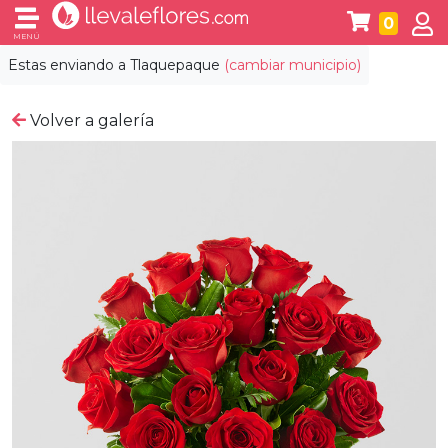
0
MENÚ
Estas enviando a
Tlaquepaque
(cambiar municipio)
Volver a galería