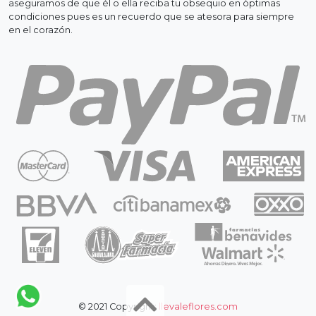
aseguramos de que él o ella reciba tu obsequio en óptimas
condiciones pues es un recuerdo que se atesora para siempre
en el corazón.
© 2021 Copyright:
llevaleflores.com