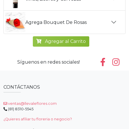
Agrega Bouquet De Rosas
Agregar al Carrito
Síguenos en redes sociales!
CONTÁCTANOS
ventas@llevaleflores.com
(81) 8310-5545
¿Quieres afiliar tu floreria o negocio?