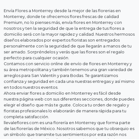
Envía Flores a Monterrey desde la mejor de las florerias en
Monterrey, donde te ofrecemos flores frescas de calidad
Premium, no lo pienses más, envía flores en Monterrey con
nosotros y ten la seguridad de que la entrega de tus flores a
domicilio será con la mayor rapidez y calidad. Nuestros hermosos
diseños elaborados por expertos floristas son entregados
personalmente con la seguridad de que llegarán a manos de tu
ser amado. Sorpréndelos y verás que las flores son el regalo
perfecto para cualquier ocasión.
Contamos con servicio online de envío de flores en Monterrey y
su área metropolitana y también tenemos una gran variedad de
arreglos para San Valentín y para Bodas. Te garantizamos
confianza y seguridad en cada una nuestras entregas y así mismo
en todos nuestros eventos.
Ahora enviar flores a domicilio en Monterrey es fácil desde
nuestra página web con sus diferentes secciones, donde puedes
elegir el diseño que más te guste. Coloca tu orden de regalo y
floristas profesionales lo elaborarán de manera rápida para tu
completa satisfacción.
llevaleflores.com es una florería en Monterrey que forma parte
de las florerías de México. Nosotros sabemos que tu obsequio es
un símbolo que transmite tus sentimientos por esta razón nos