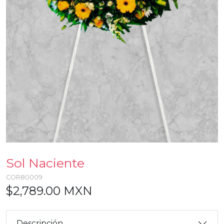
Sol Naciente
COR80009
$2,789.00 MXN
Descripción