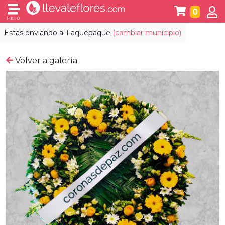
0
MENÚ
Estas enviando a
Tlaquepaque
(cambiar municipio)
Volver a galería