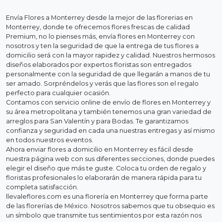
Envía Flores a Monterrey desde la mejor de las florerias en
Monterrey, donde te ofrecemos flores frescas de calidad
Premium, no lo pienses más, envía flores en Monterrey con
nosotros y ten la seguridad de que la entrega de tus flores a
domicilio será con la mayor rapidez y calidad. Nuestros hermosos
diseños elaborados por expertos floristas son entregados
personalmente con la seguridad de que llegarán a manos de tu
ser amado. Sorpréndelos y verás que las flores son el regalo
perfecto para cualquier ocasión.
Contamos con servicio online de envío de flores en Monterrey y
su área metropolitana y también tenemos una gran variedad de
arreglos para San Valentín y para Bodas. Te garantizamos
confianza y seguridad en cada una nuestras entregas y así mismo
en todos nuestros eventos.
Ahora enviar flores a domicilio en Monterrey es fácil desde
nuestra página web con sus diferentes secciones, donde puedes
elegir el diseño que más te guste. Coloca tu orden de regalo y
floristas profesionales lo elaborarán de manera rápida para tu
completa satisfacción.
llevaleflores.com es una florería en Monterrey que forma parte
de las florerías de México. Nosotros sabemos que tu obsequio es
un símbolo que transmite tus sentimientos por esta razón nos