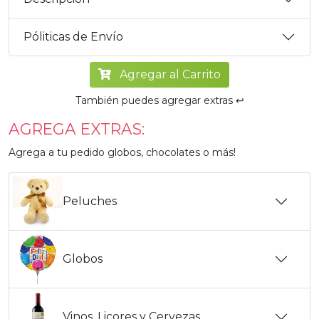
Póliticas de Envío
Agregar al Carrito
También puedes agregar extras ↩️
AGREGA EXTRAS:
Agrega a tu pedido globos, chocolates o más!
Peluches
Globos
Vinos, Licores y Cervezas