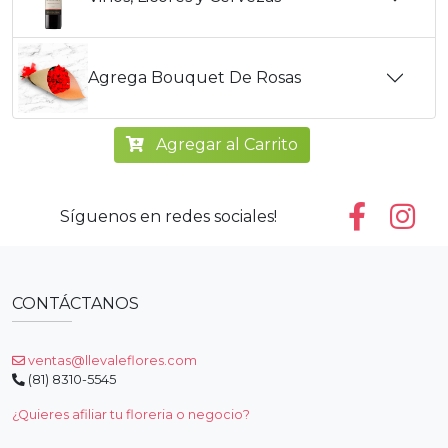
Agrega Bouquet De Rosas
Agregar al Carrito
Síguenos en redes sociales!
CONTÁCTANOS
ventas@llevaleflores.com
(81) 8310-5545
¿Quieres afiliar tu floreria o negocio?