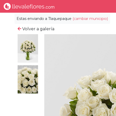
Estas enviando a
Tlaquepaque
(cambiar municipio)
Volver a galería