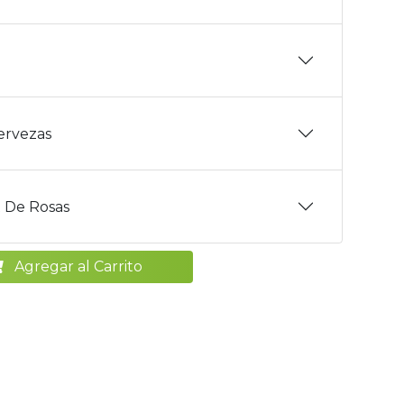
Cervezas
 De Rosas
Agregar al Carrito