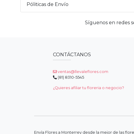
Póliticas de Envío
Síguenos en redes so
CONTÁCTANOS
ventas@llevaleflores.com
(81) 8310-5545
¿Quieres afiliar tu floreria o negocio?
Envía Flores a Monterrey desde la mejor de las flor