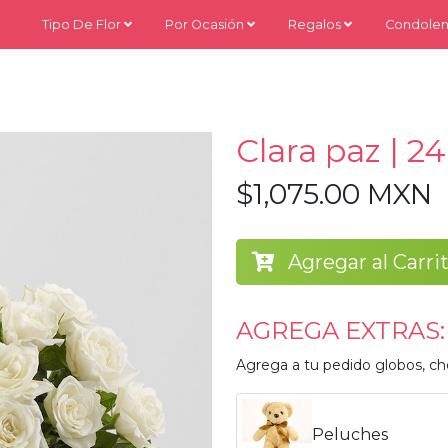
Tipo De Flor
Por Ocasión
Regalos
Condolen
Clara paz | 2
$1,075.00 MXN
Agregar al Carri
AGREGA EXTRAS:
Agrega a tu pedido globos, ch
Peluches