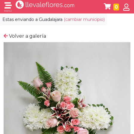
0
MENÚ
Estas enviando a
Guadalajara
(cambiar municipio)
Volver a galería