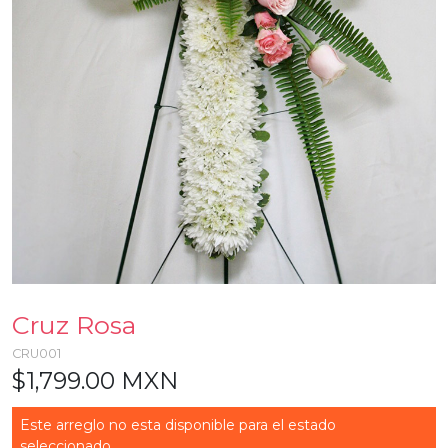
Cruz Rosa
CRU001
$1,799.00 MXN
Este arreglo no esta disponible para el estado
seleccionado...