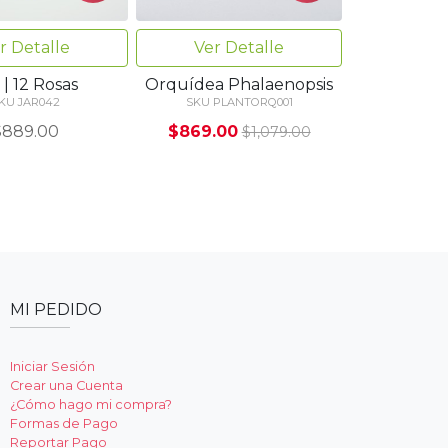
r Detalle
Ver Detalle
 | 12 Rosas
Orquídea Phalaenopsis
KU JAR042
SKU PLANTORQ001
$889.00
$869.00
$1,079.00
MI PEDIDO
Iniciar Sesión
Crear una Cuenta
¿Cómo hago mi compra?
Formas de Pago
Reportar Pago