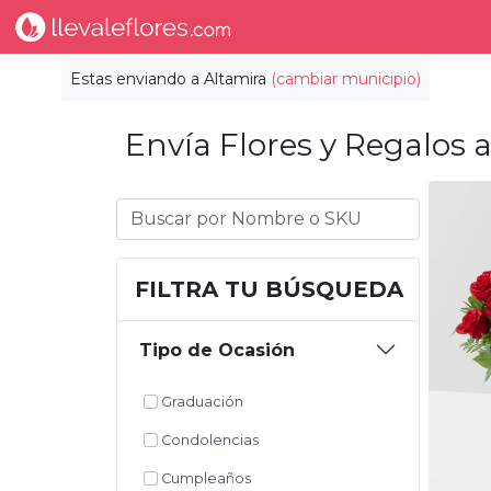
Estas enviando a
Altamira
(cambiar municipio)
Envía Flores y Regalos a
FILTRA TU BÚSQUEDA
Tipo de Ocasión
Graduación
Condolencias
Cumpleaños