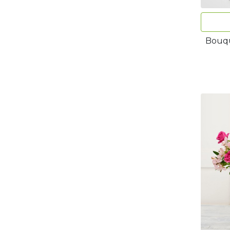
Bouqu