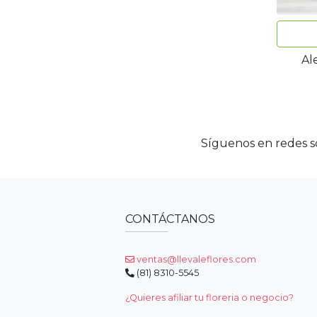
Al
Síguenos en redes so
CONTÁCTANOS
ventas@llevaleflores.com
(81) 8310-5545
¿Quieres afiliar tu floreria o negocio?