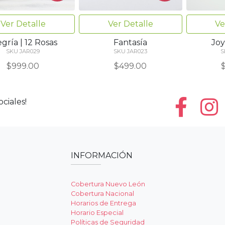
Ver Detalle
Ver Detalle
Ve
egría | 12 Rosas
Fantasía
Joy
SKU JAR029
SKU JAR023
S
$999.00
$499.00
ciales!
INFORMACIÓN
Cobertura Nuevo León
Cobertura Nacional
Horarios de Entrega
Horario Especial
Políticas de Seguridad