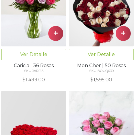
Ver Detalle
Ver Detalle
Caricia | 36 Rosas
Mon Cher | 50 Rosas
SKU JAR015
SKU BOUQ030
$1,499.00
$1,595.00