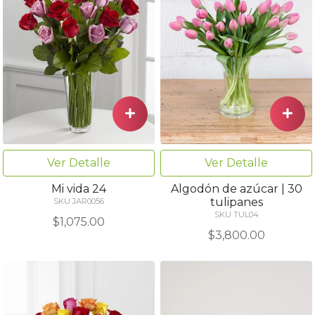
Ver Detalle
Ver Detalle
Mi vida 24
Algodón de azúcar | 30
tulipanes
SKU JAR0056
SKU TUL04
$1,075.00
$3,800.00