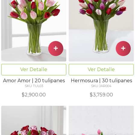
Ver Detalle
Ver Detalle
Amor Amor | 20 tulipanes
Hermosura | 30 tulipanes
SKU TUL03
SKU JAR004
$2,900.00
$3,759.00