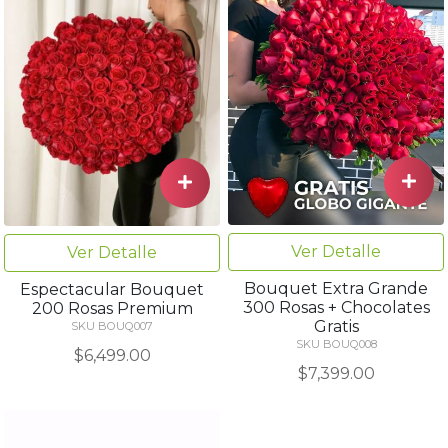
Ver Detalle
Ver Detalle
Bouquet Extra Grande
Espectacular Bouquet
300 Rosas + Chocolates
200 Rosas Premium
Gratis
SKU BOUQ007
SKU BOUQ008
$6,499.00
$7,399.00