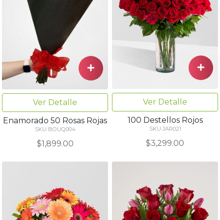
Ver Detalle
Ver Detalle
100 Destellos Rojos
Enamorado 50 Rosas Rojas
SKU JAR021
SKU BOUQ004
$3,299.00
$1,899.00