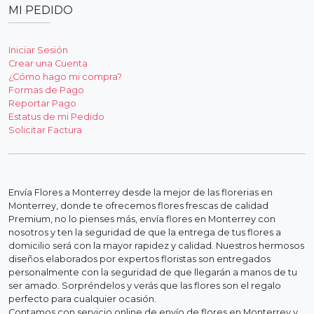
MI PEDIDO
Iniciar Sesión
Crear una Cuenta
¿Cómo hago mi compra?
Formas de Pago
Reportar Pago
Estatus de mi Pedido
Solicitar Factura
Envía Flores a Monterrey desde la mejor de las florerias en
Monterrey, donde te ofrecemos flores frescas de calidad
Premium, no lo pienses más, envía flores en Monterrey con
nosotros y ten la seguridad de que la entrega de tus flores a
domicilio será con la mayor rapidez y calidad. Nuestros hermosos
diseños elaborados por expertos floristas son entregados
personalmente con la seguridad de que llegarán a manos de tu
ser amado. Sorpréndelos y verás que las flores son el regalo
perfecto para cualquier ocasión.
Contamos con servicio online de envío de flores en Monterrey y