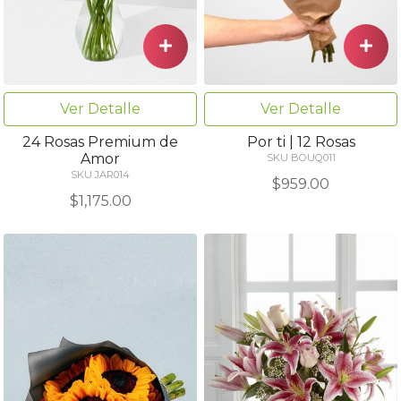
Ver Detalle
Ver Detalle
24 Rosas Premium de
Por ti | 12 Rosas
Amor
SKU BOUQ011
SKU JAR014
$959.00
$1,175.00