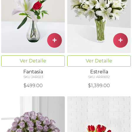
Ver Detalle
Ver Detalle
Fantasía
Estrella
SKU JAR023
SKU ARR0012
$499.00
$1,399.00