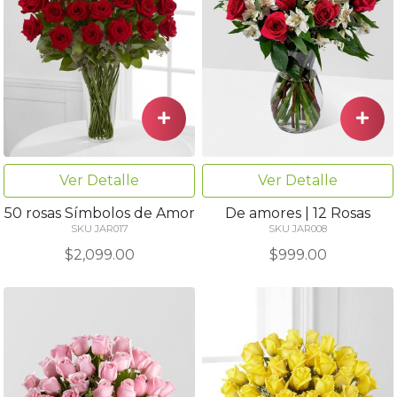
Ver Detalle
Ver Detalle
50 rosas Símbolos de Amor
De amores | 12 Rosas
SKU JAR017
SKU JAR008
$2,099.00
$999.00