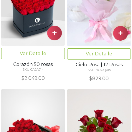
Ver Detalle
Ver Detalle
Corazón 50 rosas
Cielo Rosa | 12 Rosas
SKU CAJA014
SKU BOUQ015
$2,049.00
$829.00