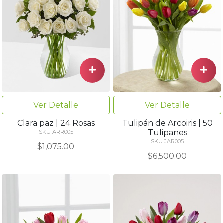
Ver Detalle
Ver Detalle
Clara paz | 24 Rosas
Tulipán de Arcoiris | 50
Tulipanes
SKU ARR005
SKU JAR005
$1,075.00
$6,500.00