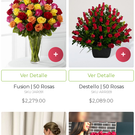
Ver Detalle
Ver Detalle
Fusion | 50 Rosas
Destello | 50 Rosas
SKU JAR091
SKU ARR009
$2,279.00
$2,089.00