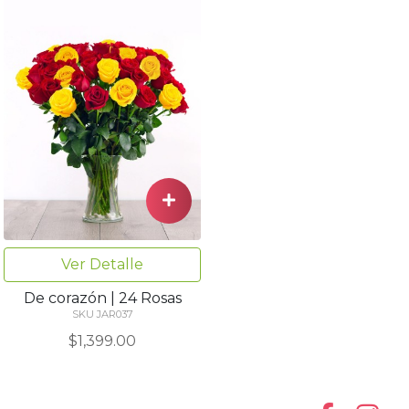
Ver Detalle
De corazón | 24 Rosas
SKU JAR037
$1,399.00