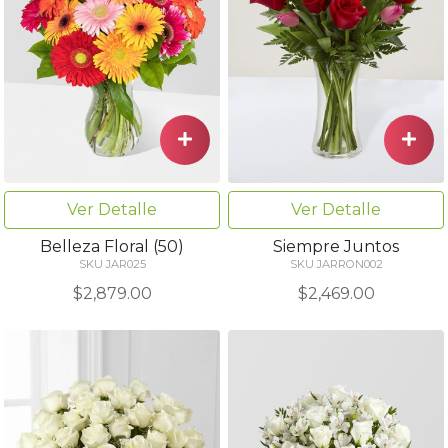
Ver Detalle
Ver Detalle
Belleza Floral (50)
Siempre Juntos
SKU JAR025
SKU JARRON002
$2,879.00
$2,469.00