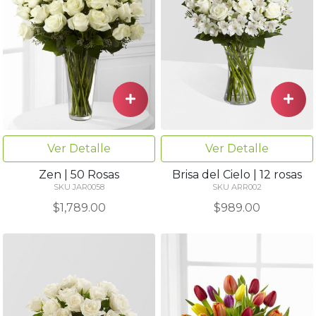
Ver Detalle
Ver Detalle
Zen | 50 Rosas
Brisa del Cielo | 12 rosas
SKU JAR0058
SKU ARR002
$1,789.00
$989.00