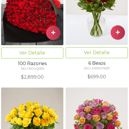
Ver Detalle
Ver Detalle
6 Besos
100 Razones
SKU JARRON001
SKU BOUQ005
$699.00
$2,899.00