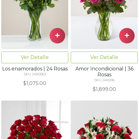
Ver Detalle
Ver Detalle
Los enamorados | 24 Rosas
Amor Incondicional | 36
Rosas
SKU JAR0063
SKU JAR006
$1,075.00
$1,899.00