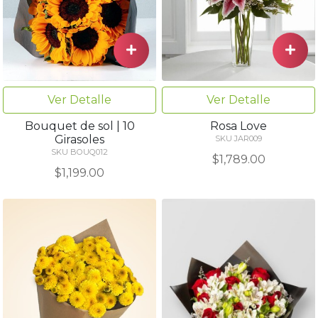
Ver Detalle
Ver Detalle
Bouquet de sol | 10
Rosa Love
Girasoles
SKU JAR009
SKU BOUQ012
$1,789.00
$1,199.00