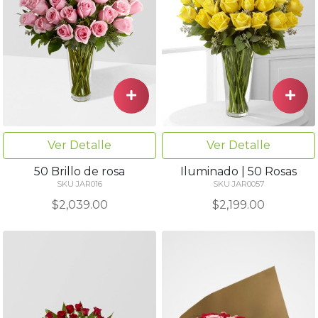
Ver Detalle
Ver Detalle
50 Brillo de rosa
Iluminado | 50 Rosas
SKU JAR016
SKU JAR0057
$2,039.00
$2,199.00