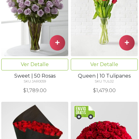
Ver Detalle
Ver Detalle
Sweet | 50 Rosas
Queen | 10 Tulipanes
SKU JAR0059
SKU TUL02
$1,789.00
$1,479.00