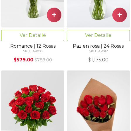
Ver Detalle
Ver Detalle
Romance | 12 Rosas
Paz en rosa | 24 Rosas
SKU JAR003
SKU JAR012
$579.00
$1,175.00
$789.00