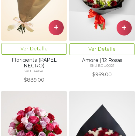
Ver Detalle
Ver Detalle
Floricienta (PAPEL
Amore | 12 Rosas
NEGRO)
SKU BOUQ021
SKU JAR040
$969.00
$889.00