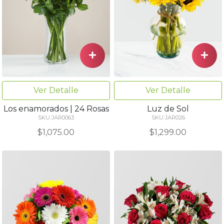
Ver Detalle
Ver Detalle
Los enamorados | 24 Rosas
Luz de Sol
SKU JAR0063
SKU JAR026
$1,075.00
$1,299.00