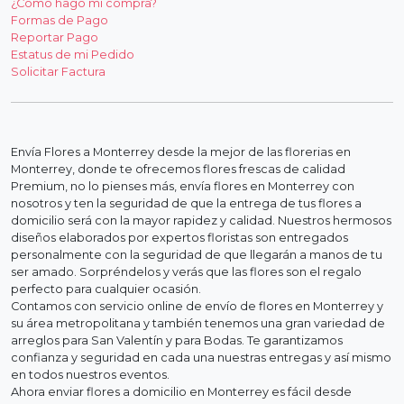
¿Cómo hago mi compra?
Formas de Pago
Reportar Pago
Estatus de mi Pedido
Solicitar Factura
Envía Flores a Monterrey desde la mejor de las florerias en
Monterrey, donde te ofrecemos flores frescas de calidad
Premium, no lo pienses más, envía flores en Monterrey con
nosotros y ten la seguridad de que la entrega de tus flores a
domicilio será con la mayor rapidez y calidad. Nuestros hermosos
diseños elaborados por expertos floristas son entregados
personalmente con la seguridad de que llegarán a manos de tu
ser amado. Sorpréndelos y verás que las flores son el regalo
perfecto para cualquier ocasión.
Contamos con servicio online de envío de flores en Monterrey y
su área metropolitana y también tenemos una gran variedad de
arreglos para San Valentín y para Bodas. Te garantizamos
confianza y seguridad en cada una nuestras entregas y así mismo
en todos nuestros eventos.
Ahora enviar flores a domicilio en Monterrey es fácil desde