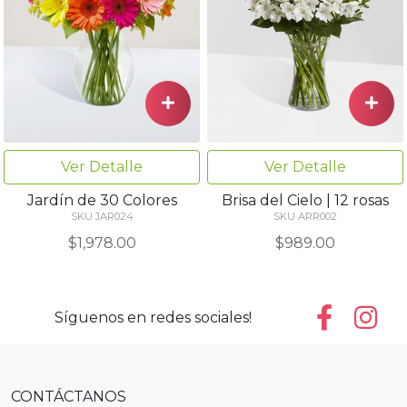
Ver Detalle
Ver Detalle
Jardín de 30 Colores
Brisa del Cielo | 12 rosas
SKU JAR024
SKU ARR002
$1,978.00
$989.00
Síguenos en redes sociales!
CONTÁCTANOS