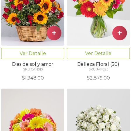
Ver Detalle
Ver Detalle
Dias de sol y amor
Belleza Floral (50)
SKU CAN010
SKU JAR025
$1,948.00
$2,879.00