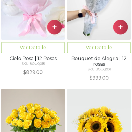
Ver Detalle
Ver Detalle
Cielo Rosa | 12 Rosas
Bouquet de Alegria | 12
rosas
SKU BOUQ015
SKU BOUQ001
$829.00
$999.00