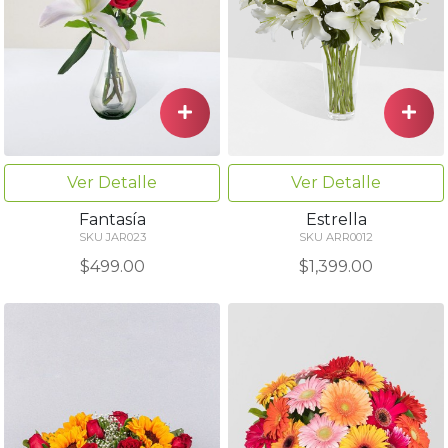
Ver Detalle
Ver Detalle
Fantasía
Estrella
SKU JAR023
SKU ARR0012
$499.00
$1,399.00