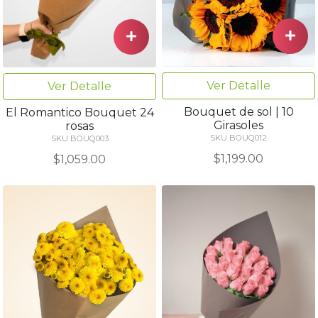
Ver Detalle
Ver Detalle
Bouquet de sol | 10
El Romantico Bouquet 24
Girasoles
rosas
SKU BOUQ012
SKU BOUQ003
$1,199.00
$1,059.00