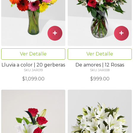
Ver Detalle
Ver Detalle
Lluvia a color | 20 gerberas
De amores | 12 Rosas
SKU JAR019
SKU JAR008
$1,099.00
$999.00