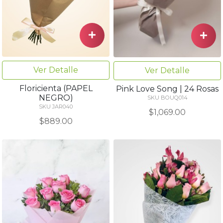
Ver Detalle
Ver Detalle
Floricienta (PAPEL
Pink Love Song | 24 Rosas
NEGRO)
SKU BOUQ014
SKU JAR040
$1,069.00
$889.00